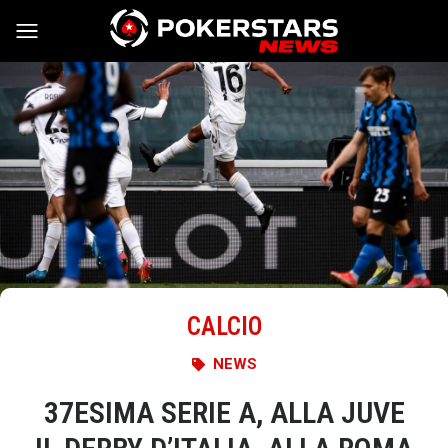
Vai al contenuto
CALCIO
NEWS
37ESIMA SERIE A, ALLA JUVE