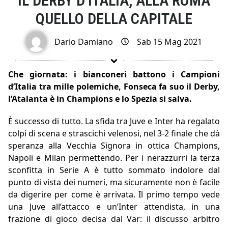
IL DERBY D’ITALIA, ALLA ROMA
QUELLO DELLA CAPITALE
Dario Damiano
Sab 15 Mag 2021
Che giornata: i bianconeri battono i Campioni
d’Italia tra mille polemiche, Fonseca fa suo il Derby,
l’Atalanta è in Champions e lo Spezia si salva.
È successo di tutto. La sfida tra Juve e Inter ha regalato
colpi di scena e strascichi velenosi, nel 3-2 finale che dà
speranza alla Vecchia Signora in ottica Champions,
Napoli e Milan permettendo. Per i nerazzurri la terza
sconfitta in Serie A è tutto sommato indolore dal
punto di vista dei numeri, ma sicuramente non è facile
da digerire per come è arrivata. Il primo tempo vede
una Juve all’attacco e un’Inter attendista, in una
frazione di gioco decisa dal Var: il discusso arbitro