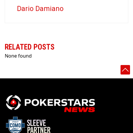
Dario Damiano
RELATED POSTS
None found