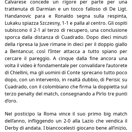
Calvarese concede un rigore per parte per una
trattenuta di Darmian e un tocco falloso di De Ligt.
Handanovic para e Ronaldo segna sulla respinta,
Lukaku spiazza Szczesny, 1-1 e palla al centro. Gli ospiti
subiscono il 2-1 al terzo di recupero, una conclusione
sporca dalla distanza di Cuadrado. Dopo dieci minuti
della ripresa la Juve rimane in dieci per il doppio giallo
a Bentancur, così l’Inter attacca a tutto spiano per
cercare il pareggio. A cinque dalla fine ancora una
volta il video è fondamentale per convalidare l’autorete
di Chiellini, ma gli uomini di Conte sprecano tutto poco
dopo, con un intervento, in realtà dubbio, di Perisic su
Cuadrado, con il colombiano che firma la doppietta sul
terzo penalty del match, consegnando a Pirlo tre punti
d’oro.
Nel posticipo la Roma vince il suo primo big match
dell’anno, infliggendo un 2-0 alla Lazio che vendica il
Derby di andata. I biancocelesti giocano bene all’inizio,