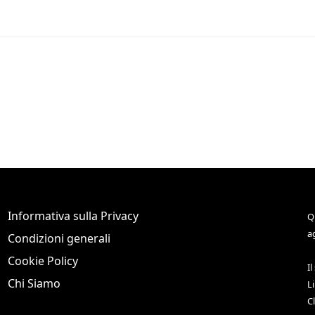
Informativa sulla Privacy
Q
a
Condizioni generali
Cookie Policy
Il
Chi Siamo
L
C