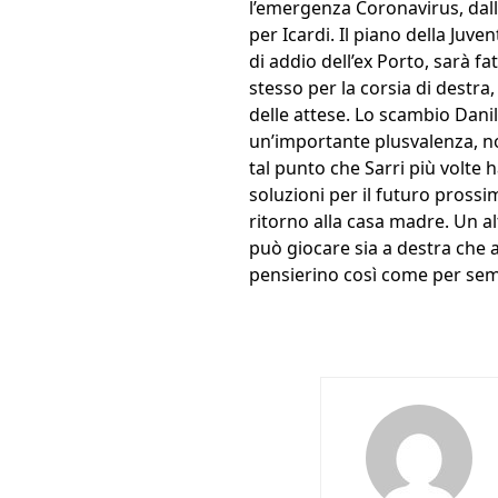
l’emergenza Coronavirus, dall’
per Icardi. Il piano della Juve
di addio dell’ex Porto, sarà fa
stesso per la corsia di destra
delle attese. Lo scambio Danil
un’importante plusvalenza, non
tal punto che Sarri più volte
soluzioni per il futuro prossim
ritorno alla casa madre. Un a
può giocare sia a destra che a 
pensierino così come per seme