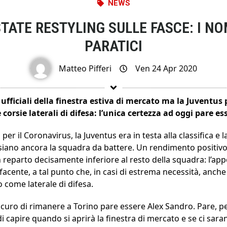
NEWS
TATE RESTYLING SULLE FASCE: I NO
PARATICI
Matteo Pifferi
Ven 24 Apr 2020
ufficiali della finestra estiva di mercato ma la Juventus
corsie laterali di difesa: l’unica certezza ad oggi pare e
per il Coronavirus, la Juventus era in testa alla classifica e la
 siano ancora la squadra da battere. Un rendimento positivo
 reparto decisamente inferiore al resto della squadra: l’appo
acente, a tal punto che, in casi di estrema necessità, anc
 come laterale di difesa.
icuro di rimanere a Torino pare essere Alex Sandro. Pare, pe
 di capire quando si aprirà la finestra di mercato e se ci sa