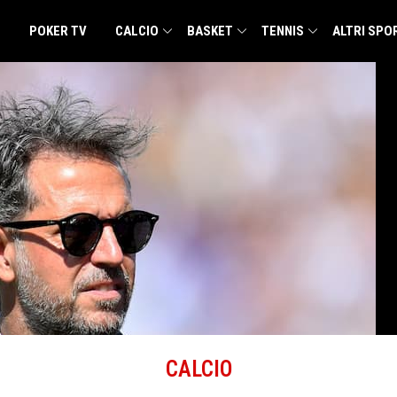
POKER TV
CALCIO
BASKET
TENNIS
ALTRI SPO
CALCIO