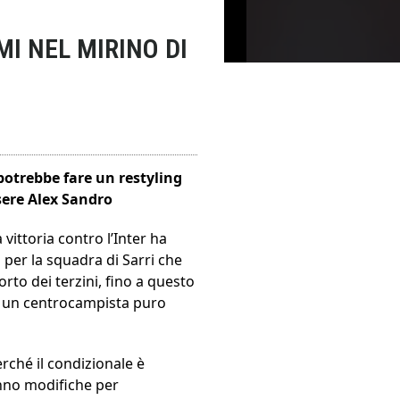
MI NEL MIRINO DI
 potrebbe fare un restyling
ssere Alex Sandro
 vittoria contro l’Inter ha
 per la squadra di Sarri che
rto dei terzini, fino a questo
he un centrocampista puro
rché il condizionale è
ranno modifiche per