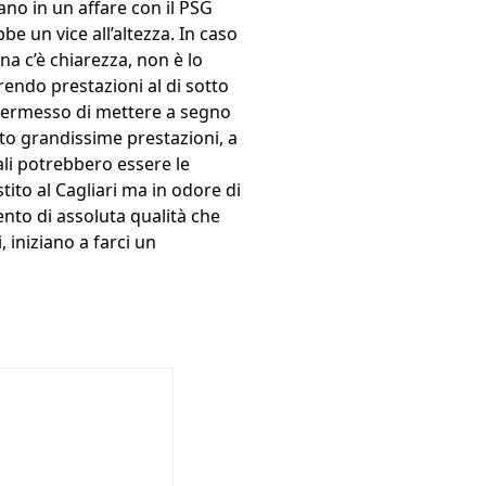
ano in un affare con il PSG
be un vice all’altezza. In caso
ina c’è chiarezza, non è lo
rendo prestazioni al di sotto
a permesso di mettere a segno
ito grandissime prestazioni, a
li potrebbero essere le
tito al Cagliari ma in odore di
nto di assoluta qualità che
, iniziano a farci un