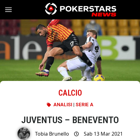
Vai al contenuto
CALCIO
ANALISI
|
SERIE A
JUVENTUS – BENEVENTO
Tobia Brunello
Sab 13 Mar 2021