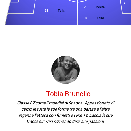
9
29
Ionita
13
Tuia
8
Tello
Tobia Brunello
Classe 82’come il mundial di Spagna. Appassionato di
calcio in tutte le sue forme tra una partita e l’altra
inganna l’attesa con fumetti e serie TV. Lascia le sue
tracce sul web scrivendo delle sue passioni.