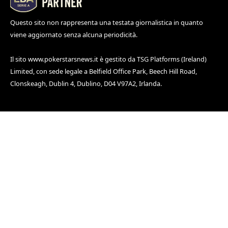
Questo sito non rappresenta una testata giornalistica in quanto
viene aggiornato senza alcuna periodicità.
Il sito
www.pokerstarsnews.it
è gestito da TSG Platforms (Ireland)
Limited, con sede legale a Belfield Office Park, Beech Hill Road,
Clonskeagh, Dublin 4, Dublino, D04 V97A2, Irlanda.