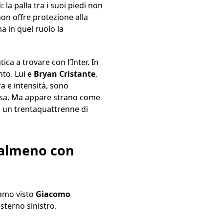
 la palla tra i suoi piedi non
on offre protezione alla
a in quel ruolo la
ica a trovare con l’Inter. In
nto. Lui e
Bryan Cristante
,
a e intensità, sono
corsa. Ma appare strano come
ui un trentaquattrenne di
 almeno con
iamo visto
Giacomo
terno sinistro.