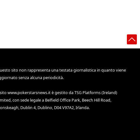
uesto sito non rappresenta una testata giornalistica in quanto viene
ggiornato senza alcuna periodicità.
 sito
www.pokerstarsnews.it
è gestito da TSG Platforms (Ireland)
imited, con sede legale a Belfield Office Park, Beech Hill Road,
lonskeagh, Dublin 4, Dublino, D04 V97A2, Irlanda.