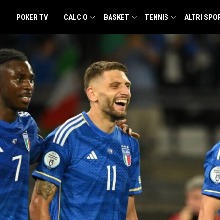
POKER TV
CALCIO
BASKET
TENNIS
ALTRI SPO