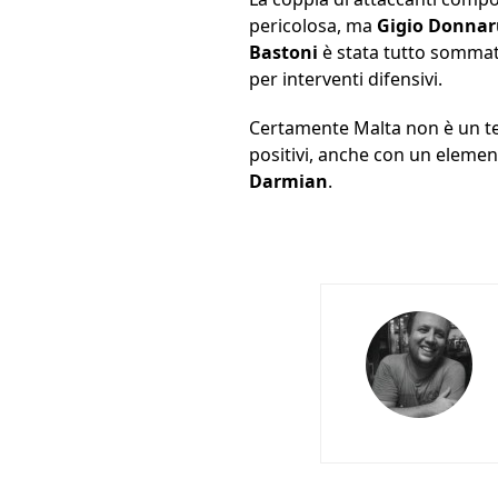
pericolosa, ma
Gigio Donn
Bastoni
è stata tutto sommato 
per interventi difensivi.
Certamente Malta non è un tes
positivi, anche con un elemen
Darmian
.