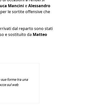
luca Mancini
e
Alessandro
per le sortite offensive che
ivati dal reparto sono stati
so e sostituito da
Matteo
e sue forme tra una
racce sul web