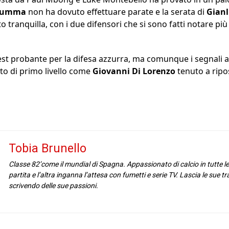
arumma
non ha dovuto effettuare parate e la serata di
Gian
tranquilla, con i due difensori che si sono fatti notare più 
t probante per la difesa azzurra, ma comunque i segnali arr
to di primo livello come
Giovanni Di Lorenzo
tenuto a ripo
Tobia Brunello
Classe 82’come il mundial di Spagna. Appassionato di calcio in tutte l
partita e l’altra inganna l’attesa con fumetti e serie TV. Lascia le sue t
scrivendo delle sue passioni.