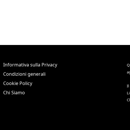
Informativa sulla Privacy
Q
a
Condizioni generali
Cookie Policy
Il
Chi Siamo
L
C