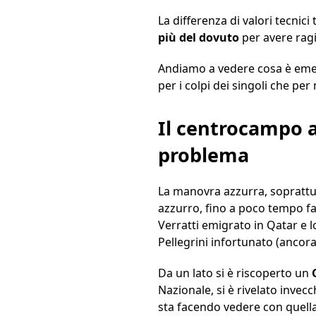
La differenza di valori tecnic
più del dovuto
per avere rag
Andiamo a vedere cosa è emers
per i colpi dei singoli che per
Il centrocampo az
problema
La manovra azzurra, sopratt
azzurro, fino a poco tempo fa 
Verratti emigrato in Qatar e l
Pellegrini infortunato (ancor
Da un lato si è riscoperto un
Nazionale, si è rivelato inv
sta facendo vedere con quella 