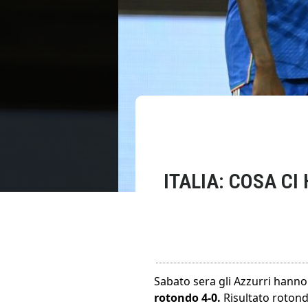
ITALIA: COSA CI
Sabato sera gli Azzurri hann
rotondo 4-0.
Risultato roton