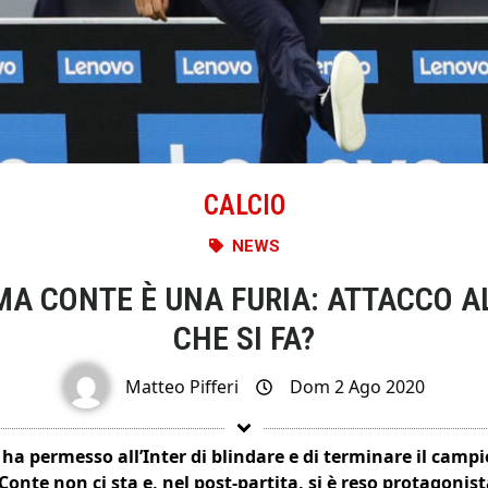
CALCIO
NEWS
A CONTE È UNA FURIA: ATTACCO A
CHE SI FA?
Matteo Pifferi
Dom 2 Ago 2020
a ha permesso all’Inter di blindare e di terminare il camp
onte non ci sta e, nel post-partita, si è reso protagonis