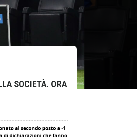
LLA SOCIETÀ. ORA
ionato al secondo posto a -1
ta di dichiarazioni che fanno