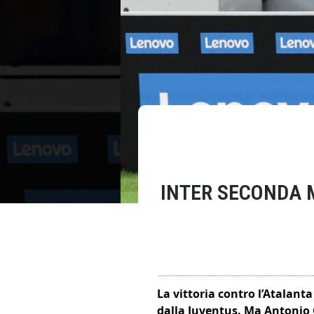
INTER SECONDA M
La vittoria contro l’Atalant
dalla Juventus. Ma Antonio C