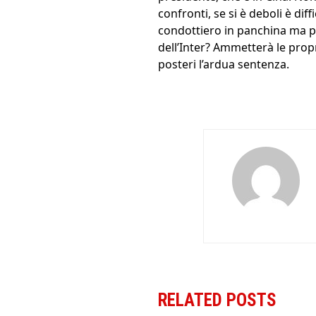
confronti, se si è deboli è diff
condottiero in panchina ma pr
dell’Inter? Ammetterà le propr
posteri l’ardua sentenza.
RELATED POSTS