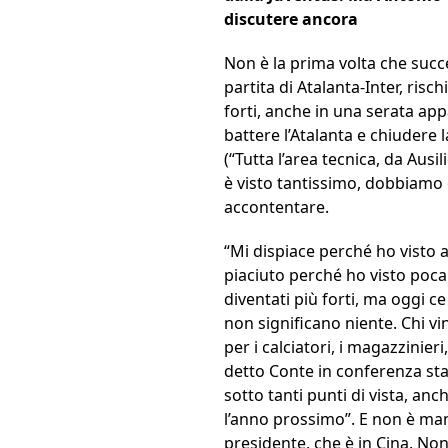
discutere ancora
Non è la prima volta che succ
partita di Atalanta-Inter, risc
forti, anche in una serata app
battere l’Atalanta e chiudere 
(“Tutta l’area tecnica, da Ausi
è visto tantissimo, dobbiamo c
accontentare.
“Mi dispiace perché ho visto a
piaciuto perché ho visto poca
diventati più forti, ma oggi c
non significano niente. Chi vi
per i calciatori, i magazzinieri
detto Conte in conferenza sta
sotto tanti punti di vista, an
l’anno prossimo”. E non è ma
presidente, che è in Cina. Non