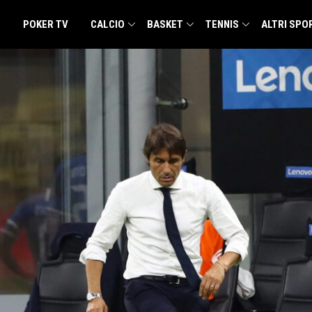
POKER TV
CALCIO
BASKET
TENNIS
ALTRI SPO