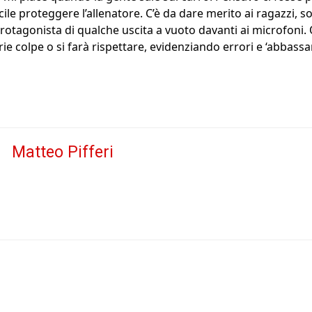
icile proteggere l’allenatore. C’è da dare merito ai ragazzi, so
otagonista di qualche uscita a vuoto davanti ai microfoni. 
ie colpe o si farà rispettare, evidenziando errori e ‘abbassan
Matteo Pifferi