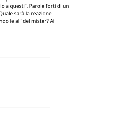
lo a questi”. Parole forti di un
Quale sarà la reazione
do le ali’ del mister? Ai