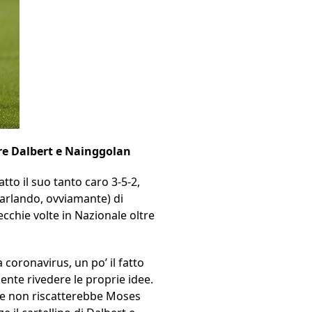
care Dalbert e Nainggolan
tto il suo tanto caro 3-5-2,
arlando, ovviamante) di
ecchie volte in Nazionale oltre
 coronavirus, un po’ il fatto
nte rivedere le proprie idee.
 che non riscatterebbe Moses