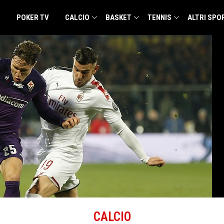
POKER TV
CALCIO
BASKET
TENNIS
ALTRI SPO
CALCIO