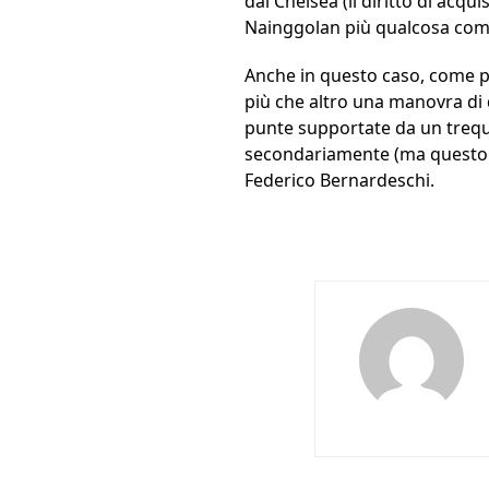
dal Chelsea (il diritto di acqui
Nainggolan più qualcosa come
Anche in questo caso, come pe
più che altro una manovra di 
punte supportate da un trequa
secondariamente (ma questo a
Federico Bernardeschi.