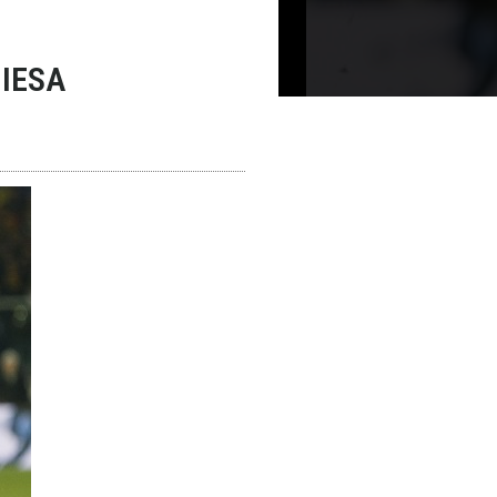
HIESA