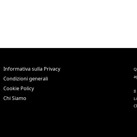
Informativa sulla Privacy
Q
a
Condizioni generali
Cookie Policy
Il
Chi Siamo
L
C