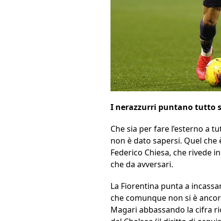
I nerazzurri puntano tutto s
Che sia per fare l’esterno a t
non è dato sapersi. Quel che
Federico Chiesa, che rivede in
che da avversari.
La Fiorentina punta a incassar
che comunque non si è ancora
Magari abbassando la cifra ric