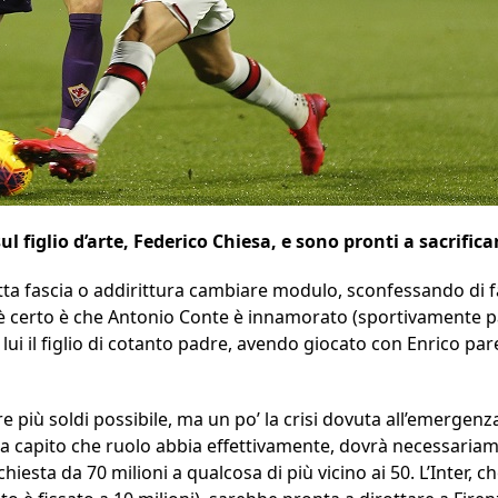
ul figlio d’arte, Federico Chiesa, e sono pronti a sacrifi
utta fascia o addirittura cambiare modulo, sconfessando di fa
 è certo è che Antonio Conte è innamorato (sportivamente p
 lui il figlio di cotanto padre, avendo giocato con Enrico par
e più soldi possibile, ma un po’ la crisi dovuta all’emergenza
 capito che ruolo abbia effettivamente, dovrà necessariame
hiesta da 70 milioni a qualcosa di più vicino ai 50. L’Inter,