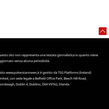
uesto sito non rappresenta una testata giornalistica in quanto viene
ggiornato senza alcuna periodicità.
 sito
www.pokerstarsnews.it
è gestito da TSG Platforms (Ireland)
imited, con sede legale a Belfield Office Park, Beech Hill Road,
lonskeagh, Dublin 4, Dublino, D04 V97A2, Irlanda.