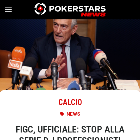
Vai al contenuto
CALCIO
NEWS
FIGC, UFFICIALE: STOP ALLA