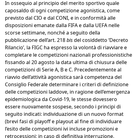
In ossequio al principio del merito sportivo quale
caposaldo di ogni competizione agonistica, come
previsto dal CIO e dal CONI, e in conformità alle
disposizioni emanate dalla FIFA e dalla UEFA nelle
scorse settimane, nonché a seguito della
pubblicazione dell’art. 218
bis
del cosiddetto ‘Decreto
Rilancio’, la FIGC ha espresso la volontà di riavviare e
completare le competizioni nazionali professionistiche
fissando al 20 agosto la data ultima di chiusura delle
competizioni di Serie A, B e C. Precedentemente al
riavvio dell’attività agonistica sarà competenza del
Consiglio Federale determinare i criteri di definizione
delle competizioni laddove, in ragione dell’emergenza
epidemiologica da Covid-19, le stesse dovessero
essere nuovamente sospese, secondo i principi di
seguito indicati: individuazione di un nuovo format
(brevi fasi di playoff e playout al fine di individuare
l’esito delle competizioni ivi incluse promozioni e
retrocessioni; in caso di definitiva interruzione,