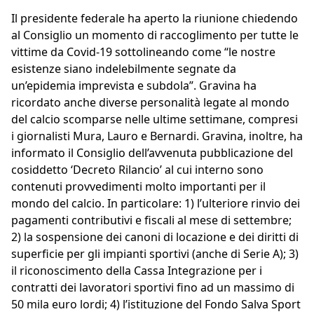
Il presidente federale ha aperto la riunione chiedendo
al Consiglio un momento di raccoglimento per tutte le
vittime da Covid-19 sottolineando come “le nostre
esistenze siano indelebilmente segnate da
un’epidemia imprevista e subdola”. Gravina ha
ricordato anche diverse personalità legate al mondo
del calcio scomparse nelle ultime settimane, compresi
i giornalisti Mura, Lauro e Bernardi. Gravina, inoltre, ha
informato il Consiglio dell’avvenuta pubblicazione del
cosiddetto ‘Decreto Rilancio’ al cui interno sono
contenuti provvedimenti molto importanti per il
mondo del calcio. In particolare: 1) l’ulteriore rinvio dei
pagamenti contributivi e fiscali al mese di settembre;
2) la sospensione dei canoni di locazione e dei diritti di
superficie per gli impianti sportivi (anche di Serie A); 3)
il riconoscimento della Cassa Integrazione per i
contratti dei lavoratori sportivi fino ad un massimo di
50 mila euro lordi; 4) l’istituzione del Fondo Salva Sport