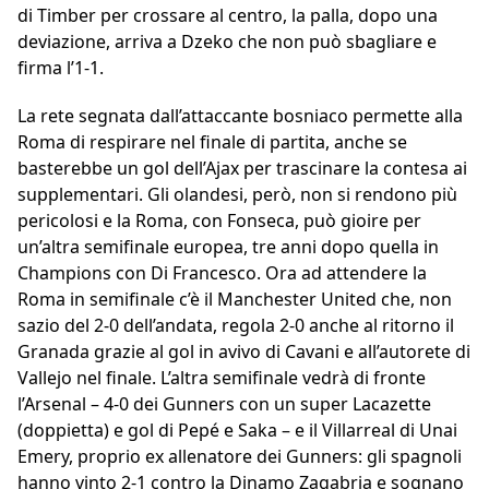
di Timber per crossare al centro, la palla, dopo una
deviazione, arriva a Dzeko che non può sbagliare e
firma l’1-1.
La rete segnata dall’attaccante bosniaco permette alla
Roma di respirare nel finale di partita, anche se
basterebbe un gol dell’Ajax per trascinare la contesa ai
supplementari. Gli olandesi, però, non si rendono più
pericolosi e la Roma, con Fonseca, può gioire per
un’altra semifinale europea, tre anni dopo quella in
Champions con Di Francesco. Ora ad attendere la
Roma in semifinale c’è il Manchester United che, non
sazio del 2-0 dell’andata, regola 2-0 anche al ritorno il
Granada grazie al gol in avivo di Cavani e all’autorete di
Vallejo nel finale. L’altra semifinale vedrà di fronte
l’Arsenal – 4-0 dei Gunners con un super Lacazette
(doppietta) e gol di Pepé e Saka – e il Villarreal di Unai
Emery, proprio ex allenatore dei Gunners: gli spagnoli
hanno vinto 2-1 contro la Dinamo Zagabria e sognano