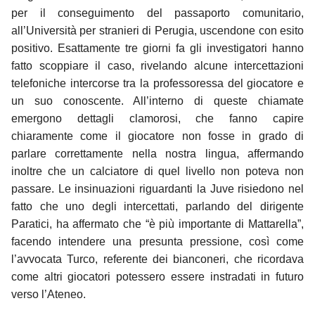
per il conseguimento del passaporto comunitario,
all’Università per stranieri di Perugia, uscendone con esito
positivo. Esattamente tre giorni fa gli investigatori hanno
fatto scoppiare il caso, rivelando alcune intercettazioni
telefoniche intercorse tra la professoressa del giocatore e
un suo conoscente. All’interno di queste chiamate
emergono dettagli clamorosi, che fanno capire
chiaramente come il giocatore non fosse in grado di
parlare correttamente nella nostra lingua, affermando
inoltre che un calciatore di quel livello non poteva non
passare. Le insinuazioni riguardanti la Juve risiedono nel
fatto che uno degli intercettati, parlando del dirigente
Paratici, ha affermato che “è più importante di Mattarella”,
facendo intendere una presunta pressione, così come
l’avvocata Turco, referente dei bianconeri, che ricordava
come altri giocatori potessero essere instradati in futuro
verso l’Ateneo.