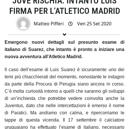
JUVE RISCHIA: INTANTO LUIS
FIRMA PER L’ATLETICO MADRID
Matteo Pifferi
Ven 25 Set 2020
Emergono nuovi dettagli sul presunto esame di
italiano di Suarez, che intanto è pronto a iniziare una
nuova avventura all’Atletico Madrid.
Il caso dell’esame di Luis Suarez è sicuramente uno dei
temi più chiacchierati del momento, nonostante le indagini
da parte della Procura di Perugia siano ancora in corso.
C’è molta curiosità intorno a quelli che saranno gli sviluppi
di un’inchiesta che potrebbe vedere coinvolta anche la
Juventus, dato che nelle intercettazioni è emerso il nome
di Paratici. Ma andiamo con calma, e ripercorriamo le
tappe di questa vicenda. Il 17 settembre il calciatore
uruguaiano ha effettuato l’esame di italiano, necessario