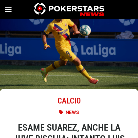
Vai al contenuto
CALCIO
NEWS
ESAME SUAREZ, ANCHE LA