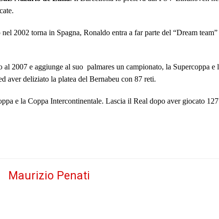
cate.
o nel 2002 torna in Spagna, Ronaldo entra a far parte del “Dream team” 
no al 2007 e aggiunge al suo
palmares un campionato, la Supercoppa e la
d aver deliziato la platea del Bernabeu con 87 reti.
pa e la Coppa Intercontinentale. Lascia il Real dopo aver giocato 127 pa
Maurizio Penati