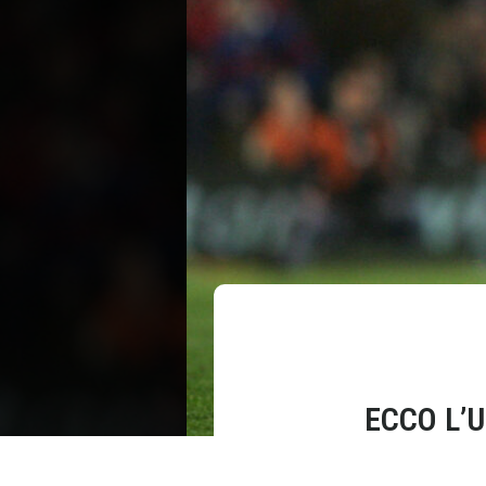
ECCO L’U