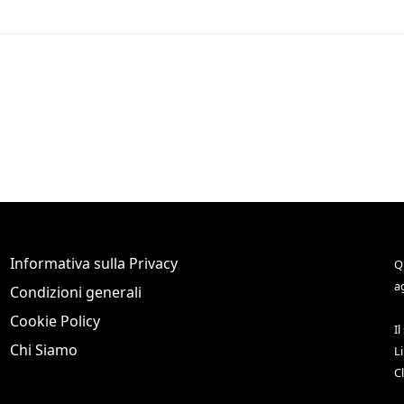
Informativa sulla Privacy
Q
a
Condizioni generali
Cookie Policy
Il
Chi Siamo
L
C