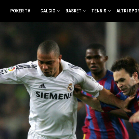
POKER TV
CALCIO
BASKET
TENNIS
ALTRI SPO