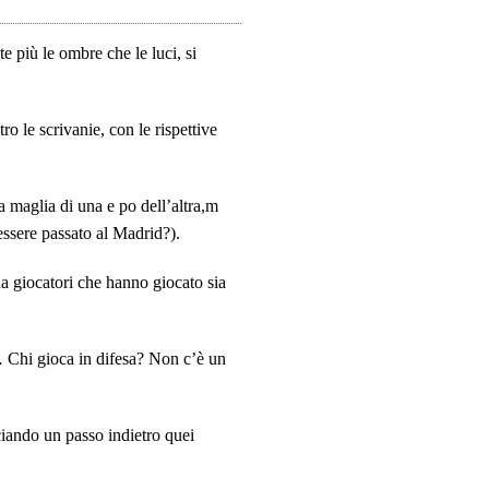
 più le ombre che le luci, si
o le scrivanie, con le rispettive
a maglia di una e po dell’altra,m
 essere passato al Madrid?).
a giocatori che hanno giocato sia
… Chi gioca in difesa?
Non c’è un
ciando un passo indietro quei