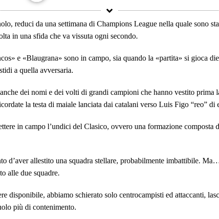
olo, reduci da una settimana di Champions League nella quale sono state
olta in una sfida che va vissuta ogni secondo.
ncos» e «Blaugrana» sono in campo, sia quando la «partita» si gioca dietr
stidi a quella avversaria.
a anche dei nomi e dei volti di grandi campioni che hanno vestito prima l
ricordate la testa di maiale lanciata dai catalani verso Luis Figo “reo” di
ttere in campo l’undici del Clasico, ovvero una formazione composta d
nto d’aver allestito una squadra stellare, probabilmente imbattibile. Ma
to alle due squadre.
re disponibile, abbiamo schierato solo centrocampisti ed attaccanti, las
ruolo più di contenimento.