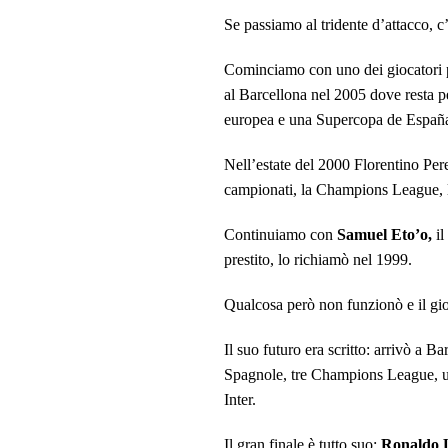
Se passiamo al tridente d’attacco, c’
Cominciamo
con uno dei giocatori 
al Barcellona nel 2005 dove resta 
europea e una Supercopa de Españ
Nell’estate del 2000 Florentino Per
campionati, la Champions League, 
Continuiamo con
Samuel Eto’o,
il
prestito, lo richiamò nel 1999.
Qualcosa però non funzionò e il gioc
Il suo futuro era scritto: arrivò a 
Spagnole, tre Champions League, uni
Inter.
Il gran finale è tutto suo:
Ronaldo 