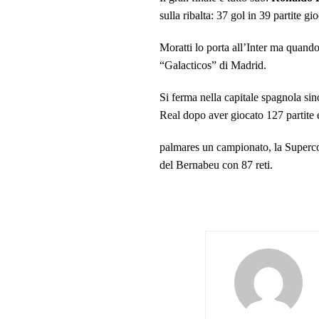
sulla ribalta: 37 gol in 39 partite gio
Moratti lo porta all’Inter ma quand
“Galacticos” di Madrid.
Si ferma nella capitale spagnola si
Real dopo aver giocato 127 partite e
palmares un campionato, la Supercop
del Bernabeu con 87 reti.