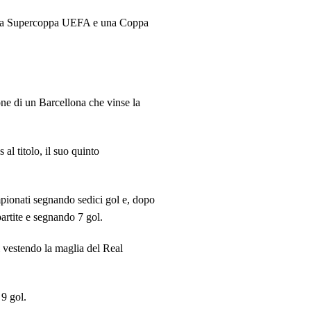
na
Supercoppa UEFA
e una
Coppa
one di un Barcellona che vinse la
l titolo, il suo quinto
pionati segnando sedici gol e, dopo
artite e segnando 7 gol.
i vestendo la maglia del Real
 9 gol.