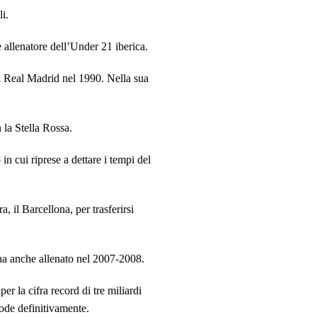
li.
 allenatore dell’Under 21 iberica.
l Real Madrid nel 1990. Nella sua
la Stella Rossa.
in cui riprese a dettare i tempi del
, il Barcellona, per trasferirsi
ha anche allenato nel 2007-2008.
per la cifra record di tre miliardi
ode definitivamente.