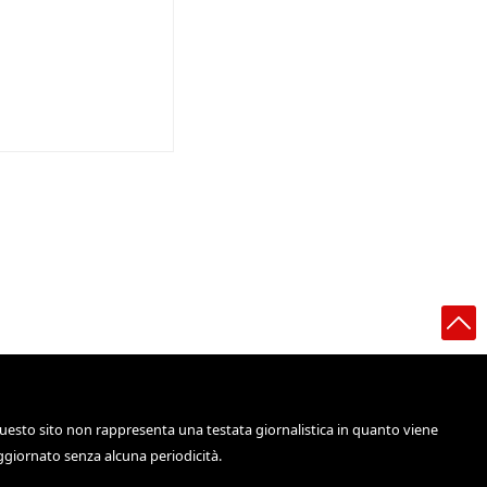
uesto sito non rappresenta una testata giornalistica in quanto viene
ggiornato senza alcuna periodicità.