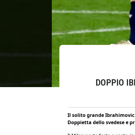
DOPPIO IB
Il solito grande Ibrahimovic 
Doppietta dello svedese e pr