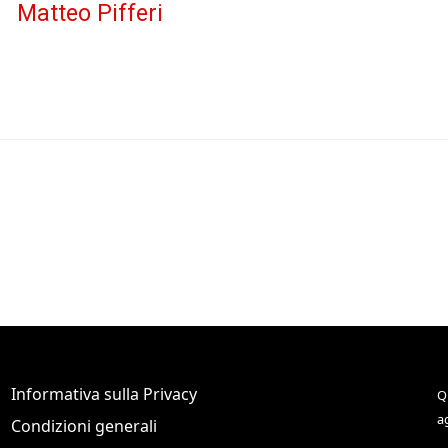
Matteo Pifferi
Informativa sulla Privacy
Q
a
Condizioni generali