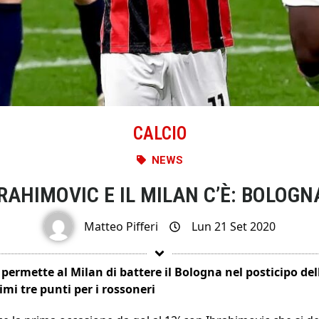
CALCIO
NEWS
RAHIMOVIC E IL MILAN C’È: BOLOG
Matteo Pifferi
Lun 21 Set 2020
permette al Milan di battere il Bologna nel posticipo dell
imi tre punti per i rossoneri