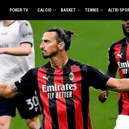
POKER TV
CALCIO
BASKET
TENNIS
ALTRI SPO