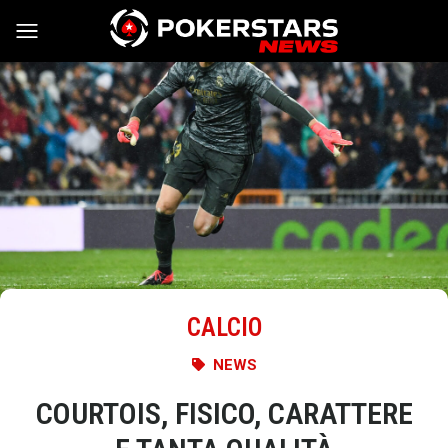
Vai al contenuto
CALCIO
NEWS
COURTOIS, FISICO, CARATTERE