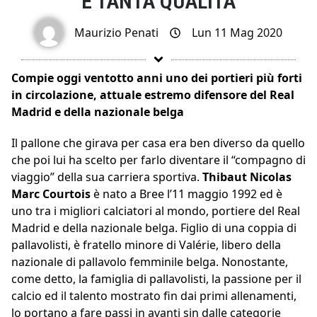
E TANTA QUALITÀ
Maurizio Penati
Lun 11 Mag 2020
Compie oggi ventotto anni uno dei portieri più forti
in circolazione, attuale estremo difensore del Real
Madrid e della nazionale belga
Il pallone che girava per casa era ben diverso da quello
che poi lui ha scelto per farlo diventare il “compagno di
viaggio” della sua carriera sportiva.
Thibaut Nicolas
Marc Courtois
è nato a Bree l’11 maggio 1992 ed è
uno tra i migliori calciatori al mondo, portiere del Real
Madrid e della nazionale belga. Figlio di una coppia di
pallavolisti, è fratello minore di Valérie, libero della
nazionale di pallavolo femminile belga. Nonostante,
come detto, la famiglia di pallavolisti, la passione per il
calcio ed il talento mostrato fin dai primi allenamenti,
lo portano a fare passi in avanti sin dalle categorie