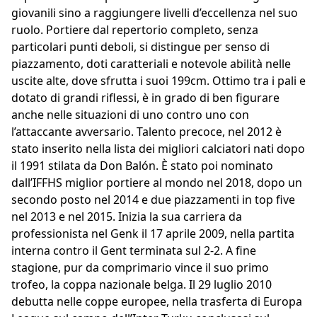
giovanili sino a raggiungere livelli d’eccellenza nel suo
ruolo. Portiere dal repertorio completo, senza
particolari punti deboli, si distingue per senso di
piazzamento, doti caratteriali e notevole abilità nelle
uscite alte, dove sfrutta i suoi 199cm. Ottimo tra i pali e
dotato di grandi riflessi, è in grado di ben figurare
anche nelle situazioni di uno contro uno con
l’attaccante avversario. Talento precoce, nel 2012 è
stato inserito nella lista dei migliori calciatori nati dopo
il 1991 stilata da Don Balón. È stato poi nominato
dall’IFFHS miglior portiere al mondo nel 2018, dopo un
secondo posto nel 2014 e due piazzamenti in top five
nel 2013 e nel 2015. Inizia la sua carriera da
professionista nel Genk il 17 aprile 2009, nella partita
interna contro il Gent terminata sul 2-2. A fine
stagione, pur da comprimario vince il suo primo
trofeo, la coppa nazionale belga. Il 29 luglio 2010
debutta nelle coppe europee, nella trasferta di Europa