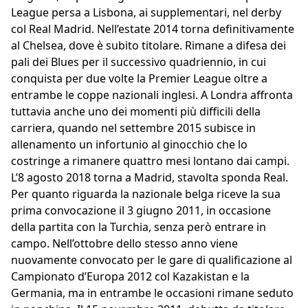
League persa a Lisbona, ai supplementari, nel derby
col Real Madrid. Nell’estate 2014 torna definitivamente
al Chelsea, dove è subito titolare. Rimane a difesa dei
pali dei Blues per il successivo quadriennio, in cui
conquista per due volte la Premier League oltre a
entrambe le coppe nazionali inglesi. A Londra affronta
tuttavia anche uno dei momenti più difficili della
carriera, quando nel settembre 2015 subisce in
allenamento un infortunio al ginocchio che lo
costringe a rimanere quattro mesi lontano dai campi.
L’8 agosto 2018 torna a Madrid, stavolta sponda Real.
Per quanto riguarda la nazionale belga riceve la sua
prima convocazione il 3 giugno 2011, in occasione
della partita con la Turchia, senza però entrare in
campo. Nell’ottobre dello stesso anno viene
nuovamente convocato per le gare di qualificazione al
Campionato d’Europa 2012 col Kazakistan e la
Germania, ma in entrambe le occasioni rimane seduto