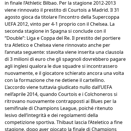
in finale l’Athletic Bilbao. Per la stagione 2012-2013
viene rinnovato il prestito di Courtois a Madrid. Il 31
agosto gioca da titolare l’incontro della Supercoppa
UEFA 2012, vinto per 4-1 proprio con il Chelsea. La
seconda stagione in Spagna si conclude con il
“Double”: Liga e Coppa del Re. Il prestito del portiere
tra Atletico e Chelsea viene rinnovato anche per
l’annata seguente: stavolta viene inserita una clausola
di 3 milioni di euro che gli spagnoli dovrebbero pagare
agli inglesi qualora le due squadre si incontrassero
nuovamente, e il giocatore schierato ancora una volta
con la formazione che ne detiene il cartellino.
L’accordo viene tuttavia giudicato nullo dall’UEFA
nell’aprile 2014, quando Courtois e i Colchoneros si
ritrovano nuovamente contrapposti ai Blues per la
semifinale di Champions League, poiché ritenuto
lesivo dell’integrità e dei regolamenti della
competizione sportiva. Thibaut lascia l’Ateletico a fine
stagione, dopo aver giocato la finale di Champions