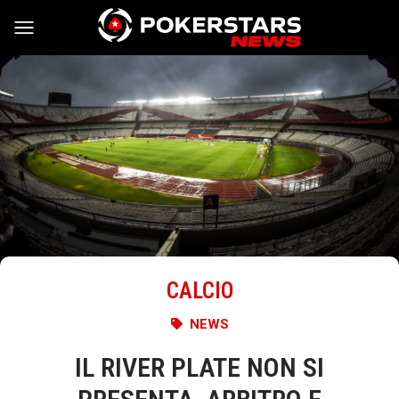
Vai al contenuto
CALCIO
NEWS
IL RIVER PLATE NON SI