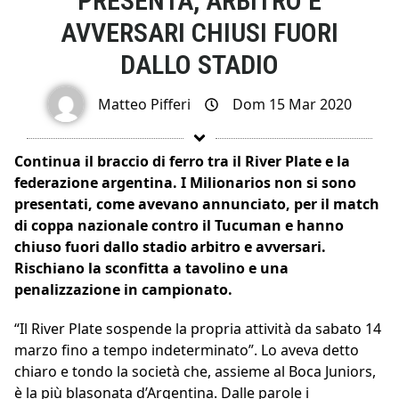
PRESENTA, ARBITRO E
AVVERSARI CHIUSI FUORI
DALLO STADIO
Matteo Pifferi
Dom 15 Mar 2020
Continua il braccio di ferro tra il River Plate e la
federazione argentina. I Milionarios non si sono
presentati, come avevano annunciato, per il match
di coppa nazionale contro il Tucuman e hanno
chiuso fuori dallo stadio arbitro e avversari.
Rischiano la sconfitta a tavolino e una
penalizzazione in campionato.
“Il River Plate sospende la propria attività da sabato 14
marzo fino a tempo indeterminato”. Lo aveva detto
chiaro e tondo la società che, assieme al Boca Juniors,
è la più blasonata d’Argentina. Dalle parole i