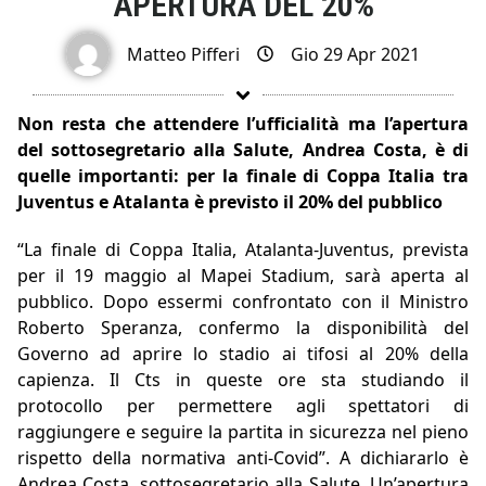
APERTURA DEL 20%
Matteo Pifferi
Gio 29 Apr 2021
Non resta che attendere l’ufficialità ma l’apertura
del sottosegretario alla Salute, Andrea Costa, è di
quelle importanti: per la finale di Coppa Italia tra
Juventus e Atalanta è previsto il 20% del pubblico
“La finale di Coppa Italia, Atalanta-Juventus, prevista
per il 19 maggio al Mapei Stadium, sarà aperta al
pubblico. Dopo essermi confrontato con il Ministro
Roberto Speranza, confermo la disponibilità del
Governo ad aprire lo stadio ai tifosi al 20% della
capienza. Il Cts in queste ore sta studiando il
protocollo per permettere agli spettatori di
raggiungere e seguire la partita in sicurezza nel pieno
rispetto della normativa anti-Covid”. A dichiararlo è
Andrea Costa, sottosegretario alla Salute. Un’apertura