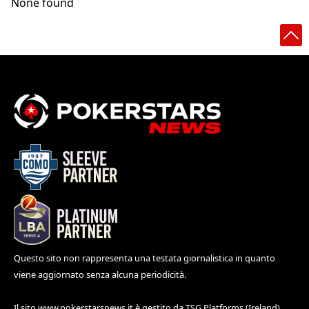
None found
Questo sito non rappresenta una testata giornalistica in quanto
viene aggiornato senza alcuna periodicità.
Il sito
www.pokerstarsnews.it
è gestito da TSG Platforms (Ireland)