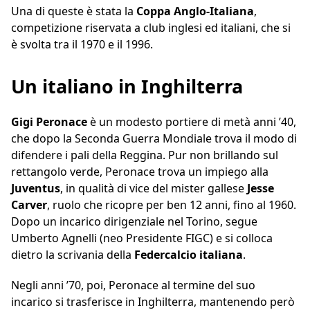
Una di queste è stata la
Coppa Anglo-Italiana
,
competizione riservata a club inglesi ed italiani, che si
è svolta tra il 1970 e il 1996.
Un italiano in Inghilterra
Gigi Peronace
è un modesto portiere di metà anni ’40,
che dopo la Seconda Guerra Mondiale trova il modo di
difendere i pali della Reggina. Pur non brillando sul
rettangolo verde, Peronace trova un impiego alla
Juventus
, in qualità di vice del mister gallese
Jesse
Carver
, ruolo che ricopre per ben 12 anni, fino al 1960.
Dopo un incarico dirigenziale nel Torino, segue
Umberto Agnelli (neo Presidente FIGC) e si colloca
dietro la scrivania della
Federcalcio italiana
.
Negli anni ’70, poi, Peronace al termine del suo
incarico si trasferisce in Inghilterra, mantenendo però