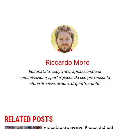
Riccardo Moro
Editorialista, copywriter, appassionato di
comunicazione, sport e giochi. Da sempre racconta
storie di calcio, di due e di quattro ruote.
RELATED POSTS
Campionato 92/93: l'anno dei gol