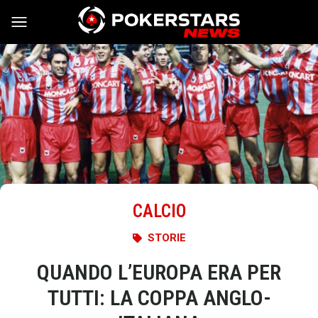
Vai al contenuto
CALCIO
STORIE
QUANDO L’EUROPA ERA PER
TUTTI: LA COPPA ANGLO-