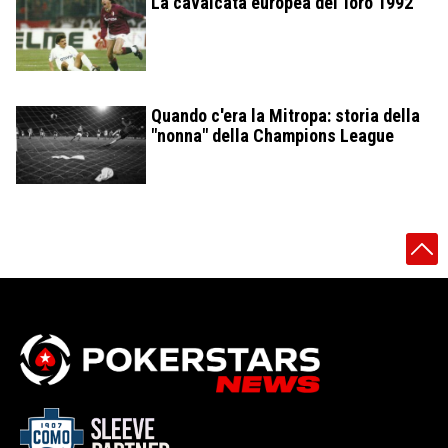
La cavalcata europea del Toro 1992
Quando c'era la Mitropa: storia della
"nonna" della Champions League