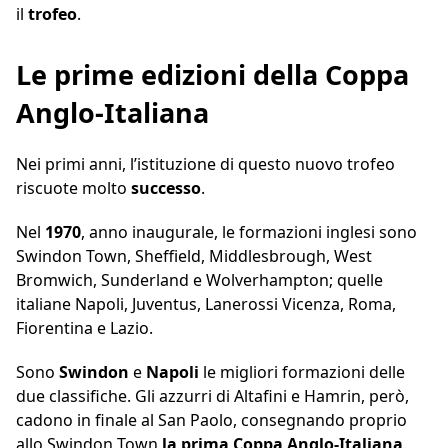
il
trofeo
.
Le prime edizioni della Coppa
Anglo-Italiana
Nei primi anni, l’istituzione di questo nuovo trofeo
riscuote molto
successo
.
Nel
1970
, anno inaugurale, le formazioni inglesi sono
Swindon Town, Sheffield, Middlesbrough, West
Bromwich, Sunderland e Wolverhampton; quelle
italiane Napoli, Juventus, Lanerossi Vicenza, Roma,
Fiorentina e Lazio.
Sono
Swindon
e
Napoli
le migliori formazioni delle
due classifiche. Gli azzurri di Altafini e Hamrin, però,
cadono in finale al San Paolo, consegnando proprio
allo Swindon Town
la prima Coppa Anglo-Italiana
.