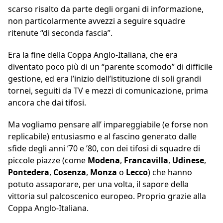
scarso risalto da parte degli organi di informazione,
non particolarmente avvezzi a seguire squadre
ritenute “di seconda fascia”.
Era la fine della Coppa Anglo-Italiana, che era
diventato poco più di un “parente scomodo” di difficile
gestione, ed era l’inizio dell’istituzione di soli grandi
tornei, seguiti da TV e mezzi di comunicazione, prima
ancora che dai tifosi.
Ma vogliamo pensare all’ impareggiabile (e forse non
replicabile) entusiasmo e al fascino generato dalle
sfide degli anni ’70 e ’80, con dei tifosi di squadre di
piccole piazze (come
Modena
,
Francavilla
,
Udinese
,
Pontedera
,
Cosenza
,
Monza
o
Lecco
) che hanno
potuto assaporare, per una volta, il sapore della
vittoria sul palcoscenico europeo. Proprio grazie alla
Coppa Anglo-Italiana.