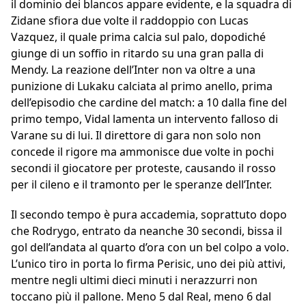
il dominio dei blancos appare evidente, e la squadra di
Zidane sfiora due volte il raddoppio con Lucas
Vazquez, il quale prima calcia sul palo, dopodiché
giunge di un soffio in ritardo su una gran palla di
Mendy. La reazione dell’Inter non va oltre a una
punizione di Lukaku calciata al primo anello, prima
dell’episodio che cardine del match: a 10 dalla fine del
primo tempo, Vidal lamenta un intervento falloso di
Varane su di lui. Il direttore di gara non solo non
concede il rigore ma ammonisce due volte in pochi
secondi il giocatore per proteste, causando il rosso
per il cileno e il tramonto per le speranze dell’Inter.
Il secondo tempo è pura accademia, soprattuto dopo
che Rodrygo, entrato da neanche 30 secondi, bissa il
gol dell’andata al quarto d’ora con un bel colpo a volo.
L’unico tiro in porta lo firma Perisic, uno dei più attivi,
mentre negli ultimi dieci minuti i nerazzurri non
toccano più il pallone. Meno 5 dal Real, meno 6 dal