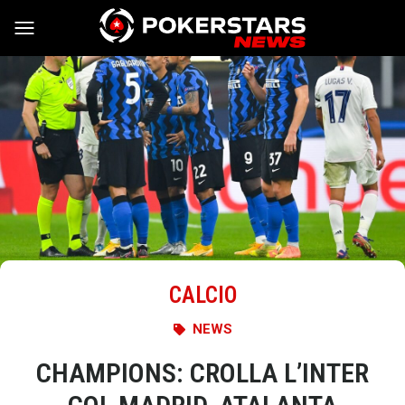
Vai al contenuto
CALCIO
NEWS
CHAMPIONS: CROLLA L’INTER