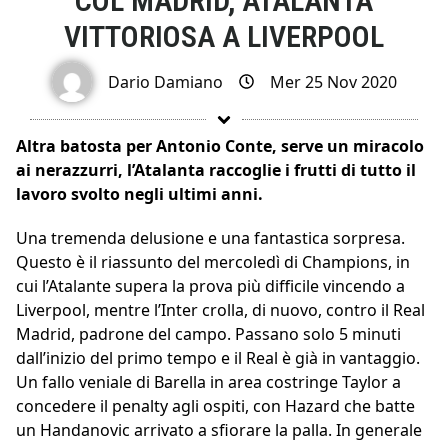
COL MADRID, ATALANTA
VITTORIOSA A LIVERPOOL
Dario Damiano
Mer 25 Nov 2020
Altra batosta per Antonio Conte, serve un miracolo
ai nerazzurri, l’Atalanta raccoglie i frutti di tutto il
lavoro svolto negli ultimi anni.
Una tremenda delusione e una fantastica sorpresa.
Questo è il riassunto del mercoledì di Champions, in
cui l’Atalante supera la prova più difficile vincendo a
Liverpool, mentre l’Inter crolla, di nuovo, contro il Real
Madrid, padrone del campo. Passano solo 5 minuti
dall’inizio del primo tempo e il Real è già in vantaggio.
Un fallo veniale di Barella in area costringe Taylor a
concedere il penalty agli ospiti, con Hazard che batte
un Handanovic arrivato a sfiorare la palla. In generale