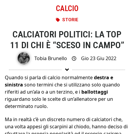
CALCIO
STORIE
CALCIATORI POLITICI: LA TOP
11 DI CHI È “SCESO IN CAMPO”
Tobia Brunello
Gio 23 Giu 2022
Quando si parla di calcio normalmente
destra e
sinistra
sono termini che si utilizzano solo quando
riferiti ad un’ala o a un terzino, e i
ballottaggi
riguardano solo le scelte di un’allenatore per un
determinato ruolo.
Ma in realtà c’è un discreto numero di calciatori che,
una volta appesi gli scarpini al chiodo, hanno deciso di
sfruttare la propria popolarità ed il proprio carisma