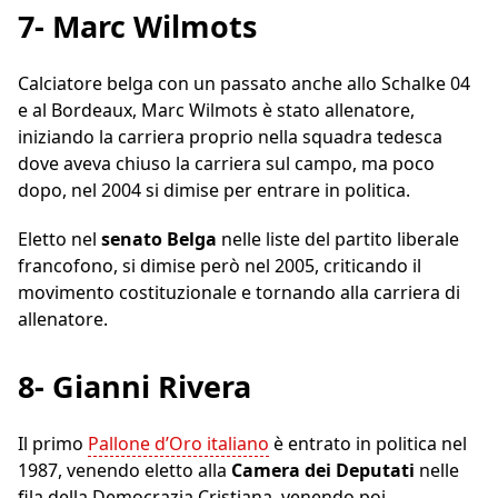
7- Marc Wilmots
Calciatore belga con un passato anche allo Schalke 04
e al Bordeaux, Marc Wilmots è stato allenatore,
iniziando la carriera proprio nella squadra tedesca
dove aveva chiuso la carriera sul campo, ma poco
dopo, nel 2004 si dimise per entrare in politica.
Eletto nel
senato Belga
nelle liste del partito liberale
francofono, si dimise però nel 2005, criticando il
movimento costituzionale e tornando alla carriera di
allenatore.
8- Gianni Rivera
Il primo
Pallone d’Oro italiano
è entrato in politica nel
1987, venendo eletto alla
Camera dei Deputati
nelle
fila della Democrazia Cristiana, venendo poi