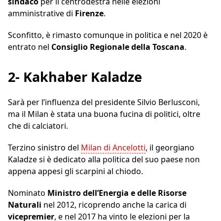
sindaco
per il centrodestra nelle elezioni
amministrative di
Firenze
.
Sconfitto, è rimasto comunque in politica e nel 2020 è
entrato nel
Consiglio Regionale della Toscana
.
2- Kakhaber Kaladze
Sarà per l’influenza del presidente Silvio Berlusconi,
ma il Milan è stata una buona fucina di politici, oltre
che di calciatori.
Terzino sinistro del
Milan di Ancelotti
, il georgiano
Kaladze si è dedicato alla politica del suo paese non
appena appesi gli scarpini al chiodo.
Nominato
Ministro dell’Energia e delle Risorse
Naturali
nel 2012, ricoprendo anche la carica di
vicepremier
, e nel 2017 ha vinto le elezioni per la