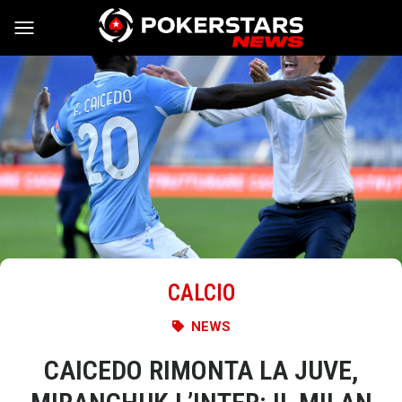
Vai al contenuto
CALCIO
NEWS
CAICEDO RIMONTA LA JUVE,