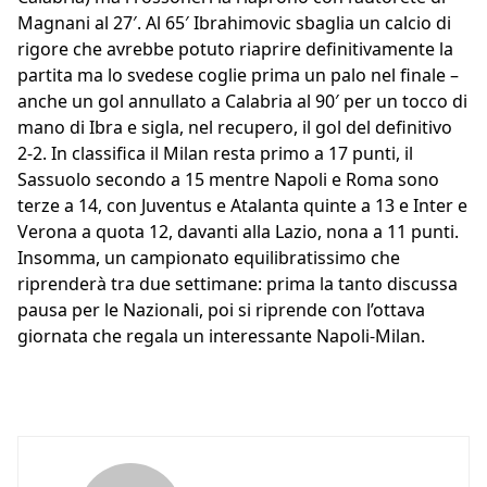
Magnani al 27′. Al 65′ Ibrahimovic sbaglia un calcio di
rigore che avrebbe potuto riaprire definitivamente la
partita ma lo svedese coglie prima un palo nel finale –
anche un gol annullato a Calabria al 90′ per un tocco di
mano di Ibra e sigla, nel recupero, il gol del definitivo
2-2. In classifica il Milan resta primo a 17 punti, il
Sassuolo secondo a 15 mentre Napoli e Roma sono
terze a 14, con Juventus e Atalanta quinte a 13 e Inter e
Verona a quota 12, davanti alla Lazio, nona a 11 punti.
Insomma, un campionato equilibratissimo che
riprenderà tra due settimane: prima la tanto discussa
pausa per le Nazionali, poi si riprende con l’ottava
giornata che regala un interessante Napoli-Milan.