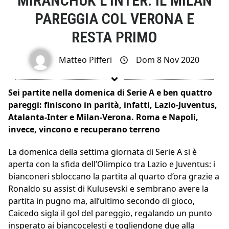
MIRANCHUK L’INTER: IL MILAN
PAREGGIA COL VERONA E
RESTA PRIMO
Matteo Pifferi
Dom 8 Nov 2020
Sei partite nella domenica di Serie A e ben quattro
pareggi: finiscono in parità, infatti, Lazio-Juventus,
Atalanta-Inter e Milan-Verona. Roma e Napoli,
invece, vincono e recuperano terreno
La domenica della settima giornata di Serie A si è
aperta con la sfida dell’Olimpico tra Lazio e Juventus: i
bianconeri sbloccano la partita al quarto d’ora grazie a
Ronaldo su assist di Kulusevski e sembrano avere la
partita in pugno ma, all’ultimo secondo di gioco,
Caicedo sigla il gol del pareggio, regalando un punto
insperato ai biancocelesti e togliendone due alla