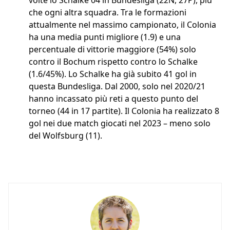
volte lo Schalke 04 in Bundesliga (22N, 27P), più
che ogni altra squadra. Tra le formazioni
attualmente nel massimo campionato, il Colonia
ha una media punti migliore (1.9) e una
percentuale di vittorie maggiore (54%) solo
contro il Bochum rispetto contro lo Schalke
(1.6/45%). Lo Schalke ha già subito 41 gol in
questa Bundesliga. Dal 2000, solo nel 2020/21
hanno incassato più reti a questo punto del
torneo (44 in 17 partite). Il Colonia ha realizzato 8
gol nei due match giocati nel 2023 – meno solo
del Wolfsburg (11).