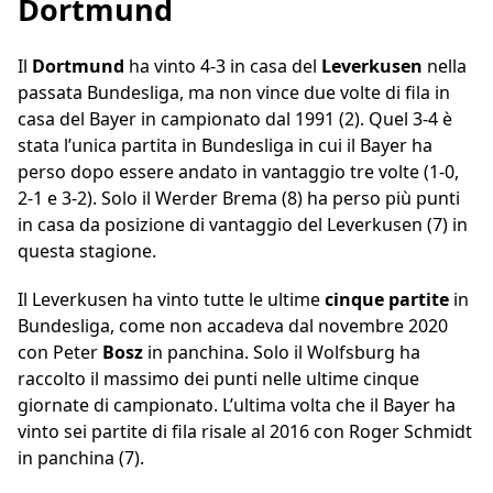
Dortmund
Il
Dortmund
ha vinto 4-3 in casa del
Leverkusen
nella
passata Bundesliga, ma non vince due volte di fila in
casa del Bayer in campionato dal 1991 (2). Quel 3-4 è
stata l’unica partita in Bundesliga in cui il Bayer ha
perso dopo essere andato in vantaggio tre volte (1-0,
2-1 e 3-2). Solo il Werder Brema (8) ha perso più punti
in casa da posizione di vantaggio del Leverkusen (7) in
questa stagione.
Il Leverkusen ha vinto tutte le ultime
cinque partite
in
Bundesliga, come non accadeva dal novembre 2020
con Peter
Bosz
in panchina. Solo il Wolfsburg ha
raccolto il massimo dei punti nelle ultime cinque
giornate di campionato. L’ultima volta che il Bayer ha
vinto sei partite di fila risale al 2016 con Roger Schmidt
in panchina (7).