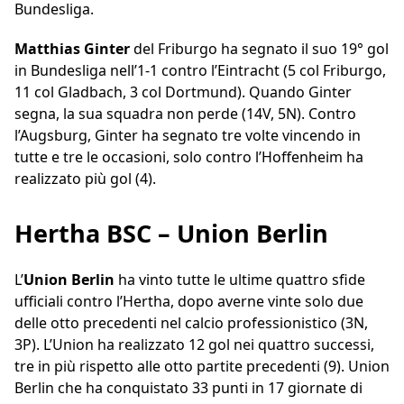
Bundesliga.
Matthias Ginter
del Friburgo ha segnato il suo 19° gol
in Bundesliga nell’1-1 contro l’Eintracht (5 col Friburgo,
11 col Gladbach, 3 col Dortmund). Quando Ginter
segna, la sua squadra non perde (14V, 5N). Contro
l’Augsburg, Ginter ha segnato tre volte vincendo in
tutte e tre le occasioni, solo contro l’Hoffenheim ha
realizzato più gol (4).
Hertha BSC – Union Berlin
L’
Union Berlin
ha vinto tutte le ultime quattro sfide
ufficiali contro l’Hertha, dopo averne vinte solo due
delle otto precedenti nel calcio professionistico (3N,
3P). L’Union ha realizzato 12 gol nei quattro successi,
tre in più rispetto alle otto partite precedenti (9). Union
Berlin che ha conquistato 33 punti in 17 giornate di