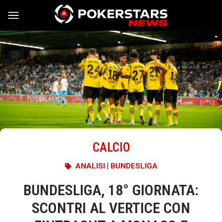
Vai al contenuto
CALCIO
ANALISI
|
BUNDESLIGA
BUNDESLIGA, 18° GIORNATA:
SCONTRI AL VERTICE CON