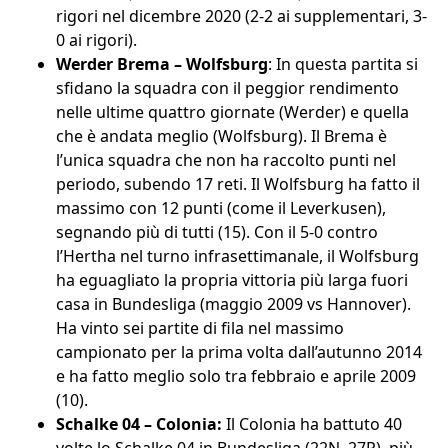
rigori nel dicembre 2020 (2-2 ai supplementari, 3-
0 ai rigori).
Werder Brema – Wolfsburg
: In questa partita si
sfidano la squadra con il peggior rendimento
nelle ultime quattro giornate (Werder) e quella
che è andata meglio (Wolfsburg). Il Brema è
l’unica squadra che non ha raccolto punti nel
periodo, subendo 17 reti. Il Wolfsburg ha fatto il
massimo con 12 punti (come il Leverkusen),
segnando più di tutti (15). Con il 5-0 contro
l’Hertha nel turno infrasettimanale, il Wolfsburg
ha eguagliato la propria vittoria più larga fuori
casa in Bundesliga (maggio 2009 vs Hannover).
Ha vinto sei partite di fila nel massimo
campionato per la prima volta dall’autunno 2014
e ha fatto meglio solo tra febbraio e aprile 2009
(10).
Schalke 04 – Colonia:
Il Colonia ha battuto 40