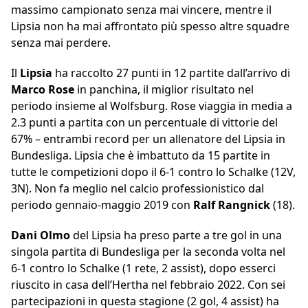
massimo campionato senza mai vincere, mentre il
Lipsia non ha mai affrontato più spesso altre squadre
senza mai perdere.
Il
Lipsia
ha raccolto 27 punti in 12 partite dall’arrivo di
Marco Rose
in panchina, il miglior risultato nel
periodo insieme al Wolfsburg. Rose viaggia in media a
2.3 punti a partita con un percentuale di vittorie del
67% – entrambi record per un allenatore del Lipsia in
Bundesliga. Lipsia che è imbattuto da 15 partite in
tutte le competizioni dopo il 6-1 contro lo Schalke (12V,
3N). Non fa meglio nel calcio professionistico dal
periodo gennaio-maggio 2019 con
Ralf Rangnick
(18).
Dani Olmo
del Lipsia ha preso parte a tre gol in una
singola partita di Bundesliga per la seconda volta nel
6-1 contro lo Schalke (1 rete, 2 assist), dopo esserci
riuscito in casa dell’Hertha nel febbraio 2022. Con sei
partecipazioni in questa stagione (2 gol, 4 assist) ha