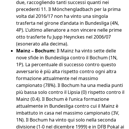
due, raccogliendo tanti successi quanti nei
precedenti 11. Il Mönchengladbach per la prima
volta dal 2016/17 non ha vinto una singola
trasferta nel girone d’andata in Bundesliga (4N,
4P). L’ultimo allenatore a non vincere nelle prime
otto trasferte fu Jupp Heynckes nel 2006/07
(esonerato alla decima).
Mainz – Bochum:
Il Mainz ha vinto sette delle
nove sfide in Bundesliga contro il Bochum (1N,
1P). La percentuale di successo contro questo
avversario è più alta rispetto contro ogni altra
formazione attualmente nel massimo
campionato (78%). Il Bochum ha una media punti
più bassa solo contro il Lipsia (0) rispetto contro il
Mainz (0.4). Il Bochum è l’unica formazione
attualmente in Bundesliga contro cui il Mainz è
imbattuto in casa nel massimo campionato (3V,
1N). Il Bochum ha vinto qui solo nella seconda
divisione (1-0 nel dicembre 1999) e in DFB Pokal ai