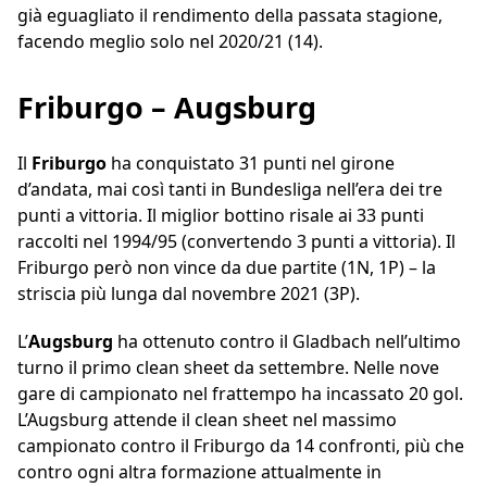
già eguagliato il rendimento della passata stagione,
facendo meglio solo nel 2020/21 (14).
Friburgo – Augsburg
Il
Friburgo
ha conquistato 31 punti nel girone
d’andata, mai così tanti in Bundesliga nell’era dei tre
punti a vittoria. Il miglior bottino risale ai 33 punti
raccolti nel 1994/95 (convertendo 3 punti a vittoria). Il
Friburgo però non vince da due partite (1N, 1P) – la
striscia più lunga dal novembre 2021 (3P).
L’
Augsburg
ha ottenuto contro il Gladbach nell’ultimo
turno il primo clean sheet da settembre. Nelle nove
gare di campionato nel frattempo ha incassato 20 gol.
L’Augsburg attende il clean sheet nel massimo
campionato contro il Friburgo da 14 confronti, più che
contro ogni altra formazione attualmente in