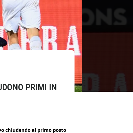
IUDONO PRIMI IN
evo chiudendo al primo posto