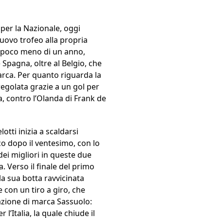
 per la Nazionale, oggi
uovo trofeo alla propria
tra poco meno di un anno,
 Spagna, oltre al Belgio, che
arca. Per quanto riguarda la
 regolata grazie a un gol per
a, contro l’Olanda di Frank de
otti inizia a scaldarsi
oco dopo il ventesimo, con lo
ei migliori in queste due
. Verso il finale del primo
la sua botta ravvicinata
con un tiro a giro, che
n’azione di marca Sassuolo:
 l’Italia, la quale chiude il