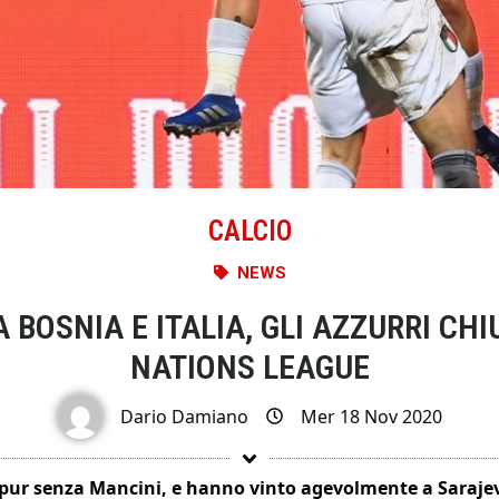
CALCIO
NEWS
A BOSNIA E ITALIA, GLI AZZURRI CH
NATIONS LEAGUE
Dario Damiano
Mer 18 Nov 2020
a, pur senza Mancini, e hanno vinto agevolmente a Saraj