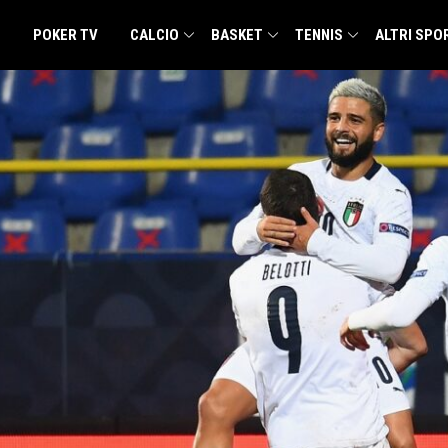
POKER TV
CALCIO
BASKET
TENNIS
ALTRI SPO