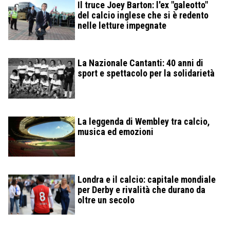
Il truce Joey Barton: l'ex "galeotto"
del calcio inglese che si è redento
nelle letture impegnate
La Nazionale Cantanti: 40 anni di
sport e spettacolo per la solidarietà
La leggenda di Wembley tra calcio,
musica ed emozioni
Londra e il calcio: capitale mondiale
per Derby e rivalità che durano da
oltre un secolo