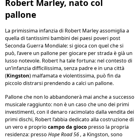
Robert Marley, nato col
pallone
La primissima infanzia di Robert Marley assomiglia a
quella di tantissimi bambini dei paesi poveri post
Seconda Guerra Mondiale: si gioca con quel che si
può, l’avere un pallone per giocare per strada è già un
lusso notevole. Robert ha tale fortuna: nel contesto di
un’infanzia difficilissima, senza padre e in una città
(
Kingston
) malfamata e violentissima, può fin da
piccolo distrarsi prendendo a calci un pallone.
Pallone che non lo abbandonerà mai anche a successo
musicale raggiunto: non è un caso che uno dei primi
investimenti, con il denaro racimolato dalla vendita dei
primi dischi, Robert l’abbia dedicato alla costruzione di
un vero e proprio
campo da gioco
presso la propria
residenza: presso
Hope Road 56 ,
a Kingston, sono