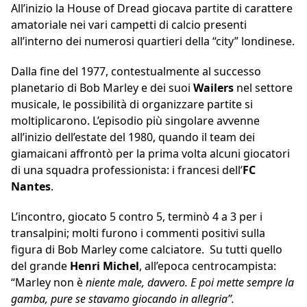
All’inizio la House of Dread giocava partite di carattere
amatoriale nei vari campetti di calcio presenti
all’interno dei numerosi quartieri della “city” londinese.
Dalla fine del 1977, contestualmente al successo
planetario di Bob Marley e dei suoi
Wailers
nel settore
musicale, le possibilità di organizzare partite si
moltiplicarono. L’episodio più singolare avvenne
all’inizio dell’estate del 1980, quando il team dei
giamaicani affrontò per la prima volta alcuni giocatori
di una squadra professionista: i francesi dell’
FC
Nantes
.
L’incontro, giocato 5 contro 5, terminò 4 a 3 per i
transalpini; molti furono i commenti positivi sulla
figura di Bob Marley come calciatore. Su tutti quello
del grande
Henri Michel
, all’epoca centrocampista:
“Marley non è
niente male, davvero. E poi mette sempre la
gamba, pure se stavamo giocando in allegria”.