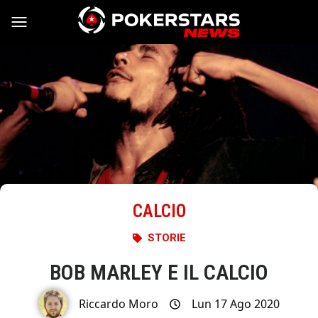
Vai al contenuto
CALCIO
STORIE
BOB MARLEY E IL CALCIO
Riccardo Moro
Lun 17 Ago 2020