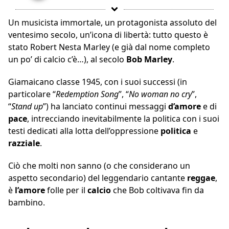
Un musicista immortale, un protagonista assoluto del
ventesimo secolo, un’icona di libertà: tutto questo è
stato Robert Nesta Marley (e già dal nome completo
un po’ di calcio c’è…), al secolo
Bob Marley
.
Giamaicano classe 1945, con i suoi successi (in
particolare “
Redemption Song
”, “
No woman no cry
”,
“
Stand up
”) ha lanciato continui messaggi
d’amore
e di
pace
, intrecciando inevitabilmente la politica con i suoi
testi dedicati alla lotta dell’oppressione
politica
e
razziale
.
Ciò che molti non sanno (o che considerano un
aspetto secondario) del leggendario cantante
reggae
,
è
l’amore
folle per il
calcio
che Bob coltivava fin da
bambino.