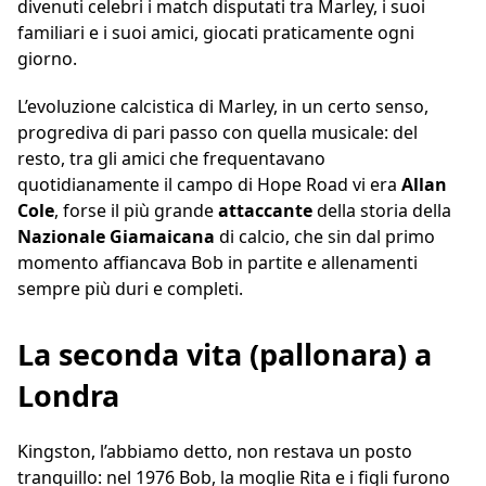
divenuti celebri i match disputati tra Marley, i suoi
familiari e i suoi amici, giocati praticamente ogni
giorno.
L’evoluzione calcistica di Marley, in un certo senso,
progrediva di pari passo con quella musicale: del
resto, tra gli amici che frequentavano
quotidianamente il campo di Hope Road vi era
Allan
Cole
, forse il più grande
attaccante
della storia della
Nazionale Giamaicana
di calcio, che sin dal primo
momento affiancava Bob in partite e allenamenti
sempre più duri e completi.
La seconda vita (pallonara) a
Londra
Kingston, l’abbiamo detto, non restava un posto
tranquillo: nel 1976 Bob, la moglie Rita e i figli furono