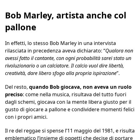
Bob Marley, artista anche col
pallone
In effetti, lo stesso Bob Marley in una intervista
rilasciata in precedenza aveva dichiarato: “
Qualora non
avessi fatto il cantante, con ogni probabilità sarei stato un
rivoluzionario o un calciatore. Il calcio vuol dire libertà,
creatività, dare libero sfogo alla propria ispirazione
”.
Del resto,
quando Bob giocava, non aveva un ruolo
preciso
: come nella musica, risultava del tutto fuori
dagli schemi, giocava con la mente libera giusto per il
gusto di giocare a pallone e condividere momenti felici
con i propri amici.
Il re del reggae si spense l’11 maggio del 1981, e risulta
emblematico l’insieme di oggetti che decise di portare