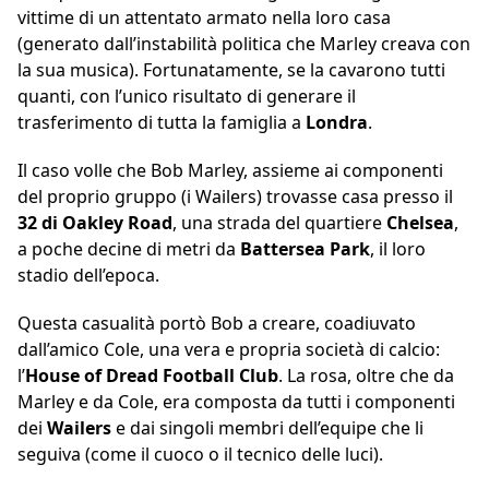
vittime di un attentato armato nella loro casa
(generato dall’instabilità politica che Marley creava con
la sua musica). Fortunatamente, se la cavarono tutti
quanti, con l’unico risultato di generare il
trasferimento di tutta la famiglia a
Londra
.
Il caso volle che Bob Marley, assieme ai componenti
del proprio gruppo (i Wailers) trovasse casa presso il
32 di Oakley Road
, una strada del quartiere
Chelsea
,
a poche decine di metri da
Battersea Park
, il loro
stadio dell’epoca.
Questa casualità portò Bob a creare, coadiuvato
dall’amico Cole, una vera e propria società di calcio:
l’
House of Dread Football Club
. La rosa, oltre che da
Marley e da Cole, era composta da tutti i componenti
dei
Wailers
e dai singoli membri dell’equipe che li
seguiva (come il cuoco o il tecnico delle luci).