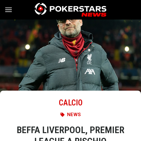
Vai al contenuto
CALCIO
NEWS
BEFFA LIVERPOOL, PREMIER