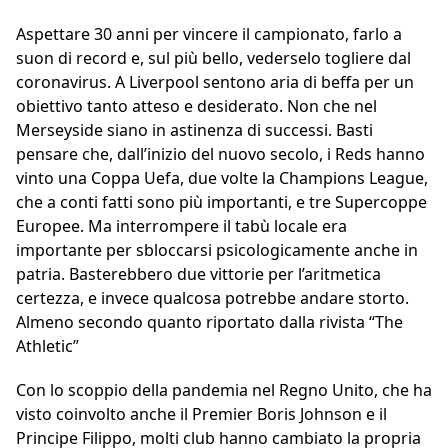
Aspettare 30 anni per vincere il campionato, farlo a
suon di record e, sul più bello, vederselo togliere dal
coronavirus. A Liverpool sentono aria di beffa per un
obiettivo tanto atteso e desiderato. Non che nel
Merseyside siano in astinenza di successi. Basti
pensare che, dall’inizio del nuovo secolo, i Reds hanno
vinto una Coppa Uefa, due volte la Champions League,
che a conti fatti sono più importanti, e tre Supercoppe
Europee. Ma interrompere il tabù locale era
importante per sbloccarsi psicologicamente anche in
patria. Basterebbero due vittorie per l’aritmetica
certezza, e invece qualcosa potrebbe andare storto.
Almeno secondo quanto riportato dalla rivista “The
Athletic”
Con lo scoppio della pandemia nel Regno Unito, che ha
visto coinvolto anche il Premier Boris Johnson e il
Principe Filippo, molti club hanno cambiato la propria