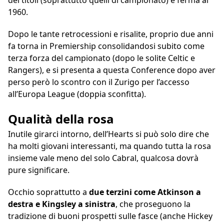
dei titoli (soprattutto quelli di campionato) è ferma al
1960.
Dopo le tante retrocessioni e risalite, proprio due anni
fa torna in Premiership consolidandosi subito come
terza forza del campionato (dopo le solite Celtic e
Rangers), e si presenta a questa Conference dopo aver
perso però lo scontro con il Zurigo per l’accesso
all’Europa League (doppia sconfitta).
Qualità della rosa
Inutile girarci intorno, dell’Hearts si può solo dire che
ha molti giovani interessanti, ma quando tutta la rosa
insieme vale meno del solo Cabral, qualcosa dovrà
pure significare.
Occhio soprattutto a
due terzini come Atkinson a
destra e Kingsley a sinistra
, che proseguono la
tradizione di buoni prospetti sulle fasce (anche Hickey