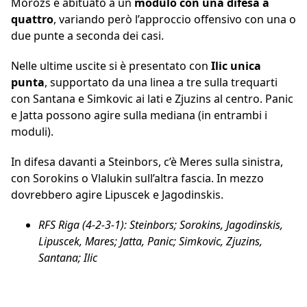
Morozs è abituato a un
modulo con una difesa a
quattro
, variando però l’approccio offensivo con una o
due punte a seconda dei casi.
Nelle ultime uscite si è presentato con
Ilic unica
punta
, supportato da una linea a tre sulla trequarti
con Santana e Simkovic ai lati e Zjuzins al centro. Panic
e Jatta possono agire sulla mediana (in entrambi i
moduli).
In difesa davanti a Steinbors, c’è Meres sulla sinistra,
con Sorokins o Vlalukin sull’altra fascia. In mezzo
dovrebbero agire Lipuscek e Jagodinskis.
RFS Riga (4-2-3-1): Steinbors; Sorokins, Jagodinskis,
Lipuscek, Mares; Jatta, Panic; Simkovic, Zjuzins,
Santana; Ilic