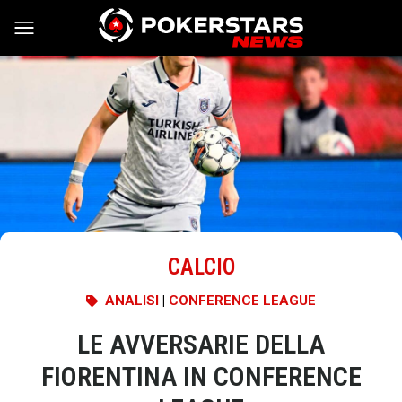
Vai al contenuto
CALCIO
ANALISI
|
CONFERENCE LEAGUE
LE AVVERSARIE DELLA
FIORENTINA IN CONFERENCE