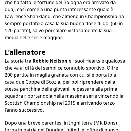
che ha fatto le fortune del Bologna era arrivato da
qua), così come a una punta interessante quale è
Lawrence Shankland, che almeno in Championship ha
sempre portato a casa la sua buona dose di gol (60 in
120 partite), salvo poi calare vistosamente la sua
media nelle serie maggiori.
L’allenatore
La storia tra
Robbie Neilson
e i suoi Hearts è qualcosa
che va al di là del semplice connubio sportivo. Oltre
200 partite in maglia granata con cui si è portato a
casa due Coppe di Scozia, per poi riprendere dalla
stessa panchina delle giovanili e passare alla prima
squadra riportandola nella massima serie vincendo la
Scottish Championship nel 2015 e arrivando terzo
l’anno successivo.
Dopo una breve parentesi in Inghilterra (MK Dons)
torna in patria nel Dundee United, e infine di nuovo