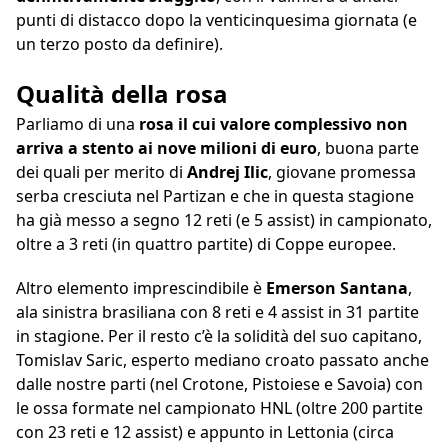
punti di distacco dopo la venticinquesima giornata (e
un terzo posto da definire).
Qualità della rosa
Parliamo di una
rosa il cui valore complessivo non
arriva a stento ai nove milioni di euro
, buona parte
dei quali per merito di
Andrej Ilic
, giovane promessa
serba cresciuta nel Partizan e che in questa stagione
ha già messo a segno 12 reti (e 5 assist) in campionato,
oltre a 3 reti (in quattro partite) di Coppe europee.
Altro elemento imprescindibile è
Emerson Santana
,
ala sinistra brasiliana con 8 reti e 4 assist in 31 partite
in stagione. Per il resto c’è la solidità del suo capitano,
Tomislav Saric, esperto mediano croato passato anche
dalle nostre parti (nel Crotone, Pistoiese e Savoia) con
le ossa formate nel campionato HNL (oltre 200 partite
con 23 reti e 12 assist) e appunto in Lettonia (circa