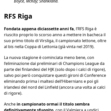
Boyce, McKay; Shankland.
RFS Riga
Fondata appena diciassette anni fa
, l’RFS Riga è
riuscito proprio lo scorso anno a mettere in bacheca il
suo primo titolo di Virsliga, il campionato lettone, oltre
al bis nella Coppa di Lettonia (già vinta nel 2019).
La nuova stagione è cominciata meno bene, con
l’eliminazione dai preliminari di Champions League da
parte dei finlandesi del HJK (solo dopo i calci di rigore),
salvo poi però conquistare questi gironi di Conference
eliminando prima i maltesi dell’Hibernians e poi gli
irlandesi del nord del Linfield (ancora una volta ai calci
di rigore).
Anche
in campionato ormai il titolo sembra
definitivamente sfuggito
, con il Valmiera a undici