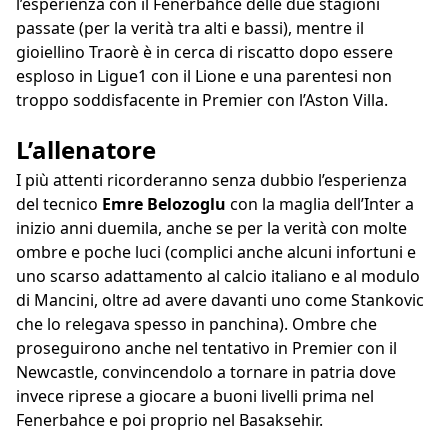
l’esperienza con il Fenerbahce delle due stagioni
passate (per la verità tra alti e bassi), mentre il
gioiellino Traorè è in cerca di riscatto dopo essere
esploso in Ligue1 con il Lione e una parentesi non
troppo soddisfacente in Premier con l’Aston Villa.
L’allenatore
I più attenti ricorderanno senza dubbio l’esperienza
del tecnico
Emre Belozoglu
con la maglia dell’Inter a
inizio anni duemila, anche se per la verità con molte
ombre e poche luci (complici anche alcuni infortuni e
uno scarso adattamento al calcio italiano e al modulo
di Mancini, oltre ad avere davanti uno come Stankovic
che lo relegava spesso in panchina). Ombre che
proseguirono anche nel tentativo in Premier con il
Newcastle, convincendolo a tornare in patria dove
invece riprese a giocare a buoni livelli prima nel
Fenerbahce e poi proprio nel Basaksehir.