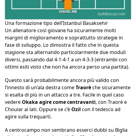
Una formazione tipo dell’Istanbul Basaksehir
Un allenatore così giovane ha sicuramente molti
margini di miglioramento e soprattutto strategie in
fase di sviluppo. Lo dimostra il fatto che in questa
stagione sta alternando particolarmente due moduli
diversi, passando dal 4-1-4-1 a un 4-3-3 (entrambi con
ottimi esiti visto che non ha ancora perso una partita).
Questo sarà probabilmente ancora più valido con
l’innesto di un’ala destra come
Traorè
che sicuramente
si esalta di più in un attacco a tre. Facile in quel caso
vedere
Okaka agire come centravanti
, con Traorè e
Chouiar ai lati. Oppure se c’è
Ozil
con il tedesco ad
agire sulla trequarti.
A centrocampo non sembrano esserci dubbi su Biglia