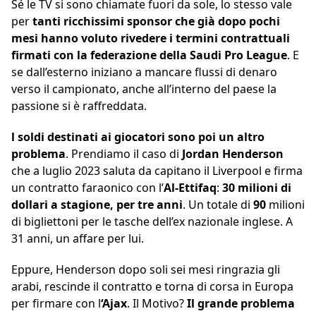
Sé le TV si sono chiamate fuori da sole, lo stesso vale
per
tanti ricchissimi sponsor che già dopo pochi
mesi hanno voluto rivedere i termini contrattuali
firmati con la federazione della Saudi Pro League
. E
se dall’esterno iniziano a mancare flussi di denaro
verso il campionato, anche all’interno del paese la
passione si è raffreddata.
l soldi destinati ai giocatori sono poi un altro
problema
. Prendiamo il caso di
Jordan Henderson
che a luglio 2023 saluta da capitano il Liverpool e firma
un contratto faraonico con l’
Al-Ettifaq
:
30 milioni di
dollari a stagione, per tre anni
. Un totale di
90
milioni
di bigliettoni per le tasche dell’ex nazionale inglese. A
31 anni, un affare per lui.
Eppure, Henderson dopo soli sei mesi ringrazia gli
arabi, rescinde il contratto e torna di corsa in Europa
per firmare con l
‘Ajax
. Il Motivo?
Il grande problema