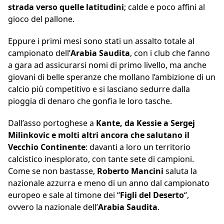
strada verso quelle latitudini
; calde e poco affini al
gioco del pallone.
Eppure i primi mesi sono stati un assalto totale al
campionato dell’
Arabia Saudita
, con i club che fanno
a gara ad assicurarsi nomi di primo livello, ma anche
giovani di belle speranze che mollano l’ambizione di un
calcio più competitivo e si lasciano sedurre dalla
pioggia di denaro che gonfia le loro tasche.
Dall’asso portoghese a
Kante, da Kessie a Sergej
Milinkovic e molti altri ancora che salutano il
Vecchio Continente
: davanti a loro un territorio
calcistico inesplorato, con tante sete di campioni.
Come se non bastasse,
Roberto Mancini
saluta la
nazionale azzurra e meno di un anno dal campionato
europeo e sale al timone dei “
Figli del Deserto
“,
ovvero la nazionale dell’
Arabia Saudita
.