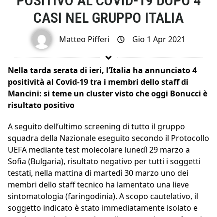
POSITIVO AL COVID-19 DOPO 4
CASI NEL GRUPPO ITALIA
Matteo Pifferi
Gio 1 Apr 2021
Nella tarda serata di ieri, l’Italia ha annunciato 4
positività al Covid-19 tra i membri dello staff di
Mancini: si teme un cluster visto che oggi Bonucci è
risultato positivo
A seguito dell’ultimo screening di tutto il gruppo
squadra della Nazionale eseguito secondo il Protocollo
UEFA mediante test molecolare lunedì 29 marzo a
Sofia (Bulgaria), risultato negativo per tutti i soggetti
testati, nella mattina di martedì 30 marzo uno dei
membri dello staff tecnico ha lamentato una lieve
sintomatologia (faringodinia). A scopo cautelativo, il
soggetto indicato è stato immediatamente isolato e