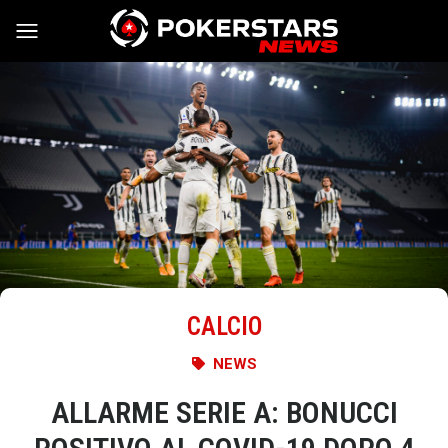
Vai al contenuto
CALCIO
NEWS
ALLARME SERIE A: BONUCCI