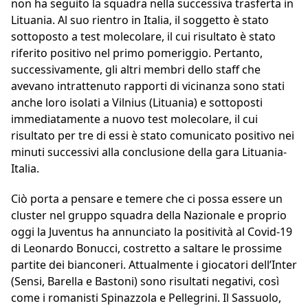
non ha seguito la squadra nella successiva trasferta in
Lituania. Al suo rientro in Italia, il soggetto è stato
sottoposto a test molecolare, il cui risultato è stato
riferito positivo nel primo pomeriggio. Pertanto,
successivamente, gli altri membri dello staff che
avevano intrattenuto rapporti di vicinanza sono stati
anche loro isolati a Vilnius (Lituania) e sottoposti
immediatamente a nuovo test molecolare, il cui
risultato per tre di essi è stato comunicato positivo nei
minuti successivi alla conclusione della gara Lituania-
Italia.
Ciò porta a pensare e temere che ci possa essere un
cluster nel gruppo squadra della Nazionale e proprio
oggi la Juventus ha annunciato la positività al Covid-19
di Leonardo Bonucci, costretto a saltare le prossime
partite dei bianconeri. Attualmente i giocatori dell’Inter
(Sensi, Barella e Bastoni) sono risultati negativi, così
come i romanisti Spinazzola e Pellegrini. Il Sassuolo,