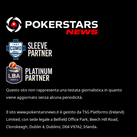
Questo sito non rappresenta una testata giornalistica in quanto
viene aggiornato senza alcuna periodicità.
Il sito
www.pokerstarsnews.it
è gestito da TSG Platforms (Ireland)
Limited, con sede legale a Belfield Office Park, Beech Hill Road,
Clonskeagh, Dublin 4, Dublino, D04 V97A2, Irlanda.