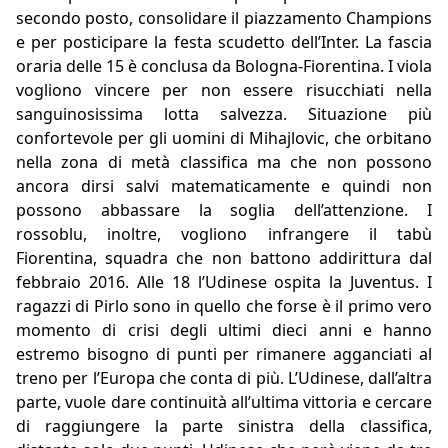
secondo posto, consolidare il piazzamento Champions
e per posticipare la festa scudetto dell’Inter. La fascia
oraria delle 15 è conclusa da Bologna-Fiorentina. I viola
vogliono vincere per non essere risucchiati nella
sanguinosissima lotta salvezza. Situazione più
confortevole per gli uomini di Mihajlovic, che orbitano
nella zona di metà classifica ma che non possono
ancora dirsi salvi matematicamente e quindi non
possono abbassare la soglia dell’attenzione. I
rossoblu, inoltre, vogliono infrangere il tabù
Fiorentina, squadra che non battono addirittura dal
febbraio 2016. Alle 18 l’Udinese ospita la Juventus. I
ragazzi di Pirlo sono in quello che forse è il primo vero
momento di crisi degli ultimi dieci anni e hanno
estremo bisogno di punti per rimanere agganciati al
treno per l’Europa che conta di più. L’Udinese, dall’altra
parte, vuole dare continuità all’ultima vittoria e cercare
di raggiungere la parte sinistra della classifica,