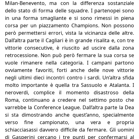
Milan-Benevento, ma con la differenza sostanziale
dello stato di forma delle squadre. I partenopei sono
in una forma smagliante e si sono rimessi in piena
corsa per un piazzamento Champions. Non possono
però permettersi errori, vista la vicinanza delle altre.
Dall’altra parte il Cagliari è in grande risalita e, con tre
vittorie consecutive, è riuscito ad uscire dalla zona
retrocessione. Non può però fermare la sua corsa se
vuole rimanere nella categoria. I campani partono
ovviamente favoriti, forti anche delle nove vittorie
negli ultimi dieci incontri contro i sardi. Un’altra sfida
molto importante è quella tra Sassuolo e Atalanta. I
neroverdi, complice il momento disastroso della
Roma, continuano a credere nel settimo posto che
varrebbe la Conference League. Dall’altra parte la Dea
si sta dimostrando anche quest’anno, specialmente
verso fine campionato, una vera e propria
schiacciasassi davvero difficile da fermare. Gli uomini
di Gasperini cercano i tre punti per confermarsi al