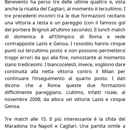
Benevento ha perso tre delle ultime quattro e, vista
anche la risalita del Cagliari, al momento è terzultimo. I
tre precedenti incontri tra le due formazioni recitano
una vittoria a testa e un pareggio (con il famoso gol
del portiere Brignoli all’ultimo secondo). Il lunch match
di domenica è all’Olimpico di Roma e vede
contrapposte Lazio e Genoa. I rossoblu hanno cinque
punti sul terzultimo posto e non possono permettersi
troppi errori da qui alla fine, nonostante al momento
siano tredicesimi. I biancocelesti, invece, vogliono dare
continuità alla netta vittoria contro il Milan per
continuare l’inseguimento al quarto posto. I dati
dicono che a Roma queste due formazioni
difficilmente pareggiano. L’ultimo, infatti risale, al
novembre 2008; da allora sei vittorie Lazio e cinque
Genoa.
Tre match alle 15. Il più interessante è la sfida del
Maradona tra Napoli e Cagliari. Una partita simile a