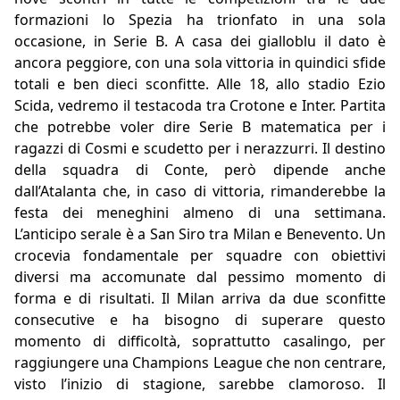
formazioni lo Spezia ha trionfato in una sola
occasione, in Serie B. A casa dei gialloblu il dato è
ancora peggiore, con una sola vittoria in quindici sfide
totali e ben dieci sconfitte. Alle 18, allo stadio Ezio
Scida, vedremo il testacoda tra Crotone e Inter. Partita
che potrebbe voler dire Serie B matematica per i
ragazzi di Cosmi e scudetto per i nerazzurri. Il destino
della squadra di Conte, però dipende anche
dall’Atalanta che, in caso di vittoria, rimanderebbe la
festa dei meneghini almeno di una settimana.
L’anticipo serale è a San Siro tra Milan e Benevento. Un
crocevia fondamentale per squadre con obiettivi
diversi ma accomunate dal pessimo momento di
forma e di risultati. Il Milan arriva da due sconfitte
consecutive e ha bisogno di superare questo
momento di difficoltà, soprattutto casalingo, per
raggiungere una Champions League che non centrare,
visto l’inizio di stagione, sarebbe clamoroso. Il