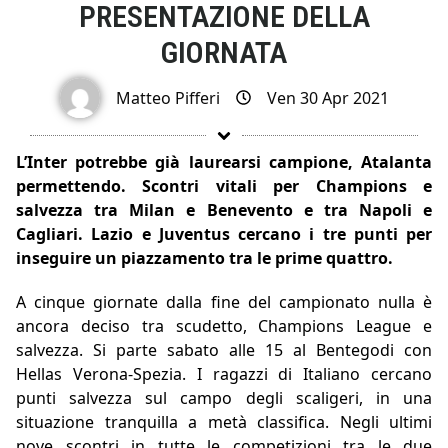
PRESENTAZIONE DELLA
GIORNATA
Matteo Pifferi
Ven 30 Apr 2021
L’Inter potrebbe già laurearsi campione, Atalanta
permettendo. Scontri vitali per Champions e
salvezza tra Milan e Benevento e tra Napoli e
Cagliari. Lazio e Juventus cercano i tre punti per
inseguire un piazzamento tra le prime quattro.
A cinque giornate dalla fine del campionato nulla è
ancora deciso tra scudetto, Champions League e
salvezza. Si parte sabato alle 15 al Bentegodi con
Hellas Verona-Spezia. I ragazzi di Italiano cercano
punti salvezza sul campo degli scaligeri, in una
situazione tranquilla a metà classifica. Negli ultimi
nove scontri in tutte le competizioni tra le due