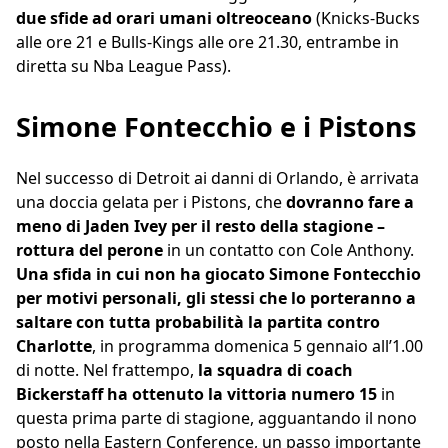
due sfide ad orari umani oltreoceano
(Knicks-Bucks
alle ore 21 e Bulls-Kings alle ore 21.30, entrambe in
diretta su Nba League Pass).
Simone Fontecchio e i Pistons
Nel successo di Detroit ai danni di Orlando, è arrivata
una doccia gelata per i Pistons, che
dovranno fare a
meno di Jaden Ivey per il resto della stagione –
rottura del perone
in un contatto con Cole Anthony.
Una sfida in cui non ha giocato Simone Fontecchio
per motivi personali, gli stessi che lo porteranno a
saltare con tutta probabilità la partita contro
Charlotte
, in programma domenica 5 gennaio all’1.00
di notte. Nel frattempo,
la squadra di coach
Bickerstaff ha ottenuto la vittoria numero 15
in
questa prima parte di stagione, agguantando il nono
posto nella Eastern Conference, un passo importante