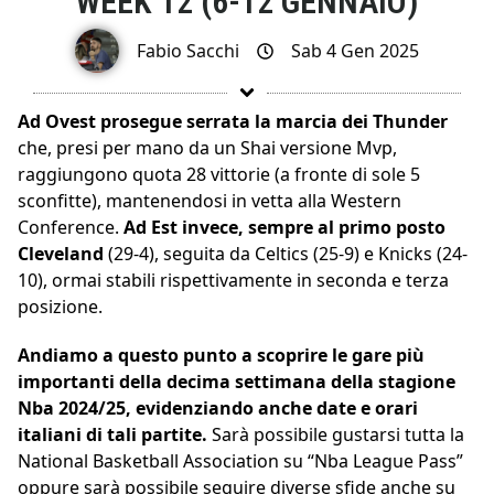
WEEK 12 (6-12 GENNAIO)
Fabio Sacchi
Sab 4 Gen 2025
Ad Ovest prosegue serrata la marcia dei Thunder
che, presi per mano da un Shai versione Mvp,
raggiungono quota 28 vittorie (a fronte di sole 5
sconfitte), mantenendosi in vetta alla Western
Conference.
Ad Est invece, sempre al primo posto
Cleveland
(29-4), seguita da Celtics (25-9) e Knicks (24-
10), ormai stabili rispettivamente in seconda e terza
posizione.
Andiamo a questo punto a scoprire le gare più
importanti della decima settimana della stagione
Nba 2024/25, evidenziando anche date e orari
italiani di tali partite.
Sarà possibile gustarsi tutta la
National Basketball Association su “Nba League Pass”
oppure sarà possibile seguire diverse sfide anche su