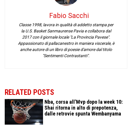
Fabio Sacchi
Classe 1998, lavora in qualità di addetto stampa per
la U.S. Basket Sanmaurense Pavia e collabora dal
2017 con il giornale locale "La Provincia Pavese".
Appassionato di pallacanestro in maniera viscerale, è
anche autore di un libro di poesie d'amore dal titolo
"Sentimenti Contrastanti".
RELATED POSTS
Nba, corsa all’Mvp dopo la week 10:
Shai ritorna in alto di prepotenza,
dalle retrovie spunta Wembanyama