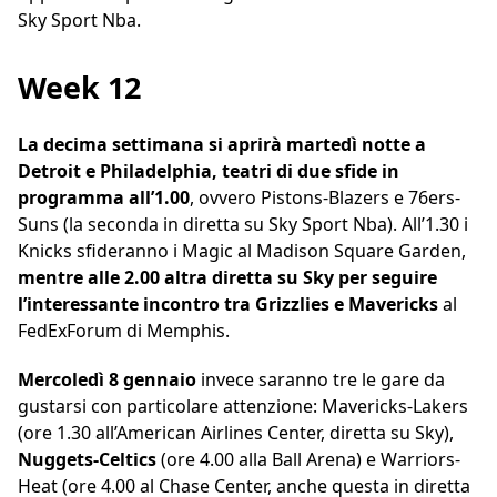
Sky Sport Nba.
Week 12
La decima settimana si aprirà martedì notte a
Detroit e Philadelphia, teatri di due sfide in
programma all’1.00
, ovvero Pistons-Blazers e 76ers-
Suns (la seconda in diretta su Sky Sport Nba). All’1.30 i
Knicks sfideranno i Magic al Madison Square Garden,
mentre alle 2.00 altra diretta su Sky per seguire
l’interessante incontro tra Grizzlies e Mavericks
al
FedExForum di Memphis.
Mercoledì 8 gennaio
invece saranno tre le gare da
gustarsi con particolare attenzione: Mavericks-Lakers
(ore 1.30 all’American Airlines Center, diretta su Sky),
Nuggets-Celtics
(ore 4.00 alla Ball Arena) e Warriors-
Heat (ore 4.00 al Chase Center, anche questa in diretta