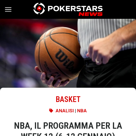
Vai al contenuto
BASKET
ANALISI
|
NBA
NBA, IL PROGRAMMA PER LA