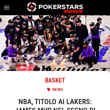
Vai al contenuto
BASKET
NEWS
NBA, TITOLO AI LAKERS: