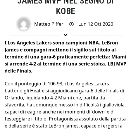
JAMES MVP NEL SEGNO DI
KOBE
Matteo Pifferi
Lun 12 Ott 2020
I Los Angeles Lakers sono campioni NBA. LeBron
James e compagni mettono il sigillo sul titolo al
termine di una gara-6 praticamente perfetta: Miami
si arrende 4-2 al termine di una serie stoica. LBJ MVP
delle Finals.
Con il punteggio di 106-93, i Los Angeles Lakers
battono gli Heat e si aggiudicano gara-6 delle Finals di
Orlando, liquidando 4-2 Miami che, partita da
sfavorita, ha comunque messo in difficoltà i gialloviola,
capaci di reagire anche nei momenti di ‘down’ e di
festeggiare il titolo. Protagonista assoluto della partita
e della serie è stato LeBron James, capace di ergersi a