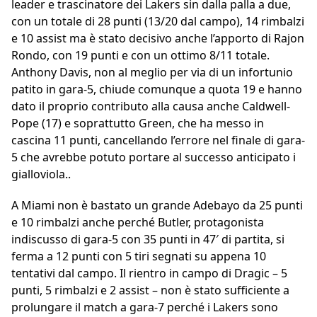
leader e trascinatore dei Lakers sin dalla palla a due,
con un totale di 28 punti (13/20 dal campo), 14 rimbalzi
e 10 assist ma è stato decisivo anche l’apporto di Rajon
Rondo, con 19 punti e con un ottimo 8/11 totale.
Anthony Davis, non al meglio per via di un infortunio
patito in gara-5, chiude comunque a quota 19 e hanno
dato il proprio contributo alla causa anche Caldwell-
Pope (17) e soprattutto Green, che ha messo in
cascina 11 punti, cancellando l’errore nel finale di gara-
5 che avrebbe potuto portare al successo anticipato i
gialloviola..
A Miami non è bastato un grande Adebayo da 25 punti
e 10 rimbalzi anche perché Butler, protagonista
indiscusso di gara-5 con 35 punti in 47′ di partita, si
ferma a 12 punti con 5 tiri segnati su appena 10
tentativi dal campo. Il rientro in campo di Dragic – 5
punti, 5 rimbalzi e 2 assist – non è stato sufficiente a
prolungare il match a gara-7 perché i Lakers sono