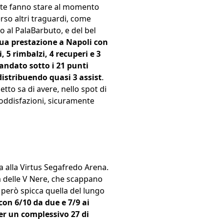
tate fanno stare al momento
rso altri traguardi, come
o al PalaBarbuto, e del bel
sua prestazione a Napoli con
ti, 5 rimbalzi, 4 recuperi e 3
 andato sotto i 21 punti
distribuendo quasi 3 assist
.
tto sa di avere, nello spot di
oddisfazioni, sicuramente
a alla Virtus Segafredo Arena.
a delle V Nere, che scappano
però spicca quella del lungo
con 6/10 da due e 7/9 ai
per un complessivo 27 di