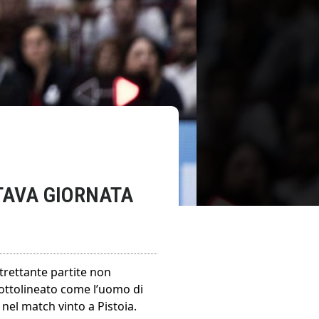
TAVA GIORNATA
ltrettante partite non
ottolineato come l’uomo di
nel match vinto a Pistoia.