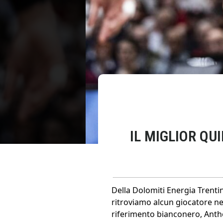
IL MIGLIOR Q
Della Dolomiti Energia Trentino
ritroviamo alcun giocatore n
riferimento bianconero, Anthon