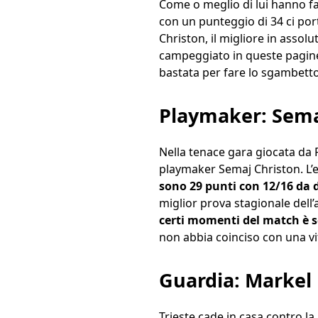
Come o meglio di lui hanno f
con un punteggio di 34 ci por
Christon, il migliore in assol
campeggiato in queste pagine 
bastata per fare lo sgambetto
Playmaker: Sema
Nella tenace gara giocata da P
playmaker Semaj Christon. L’
sono 29 punti con 12/16 da due
miglior prova stagionale dell’a
certi momenti del match è 
non abbia coinciso con una vi
Guardia: Markel
Trieste cade in casa contro l