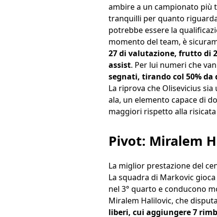
ambire a un campionato più tr
tranquilli per quanto riguarda
potrebbe essere la qualificazi
momento del team, è sicura
27 di valutazione, frutto di 
assist
. Per lui numeri che v
segnati, tirando col 50% da 
La riprova che Olisevicius sia
ala, un elemento capace di do
maggiori rispetto alla risicata
Pivot: Miralem Ha
La miglior prestazione del ce
La squadra di Markovic gioca 
nel 3° quarto e conducono mor
Miralem Halilovic, che disputa
liberi, cui aggiungere 7 rimb