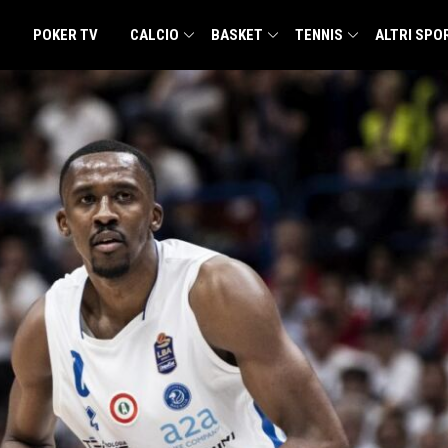
POKER TV
CALCIO
BASKET
TENNIS
ALTRI SPO