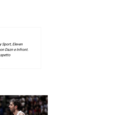
y Sport, Eleven
on Dazn e Infront.
aspetto