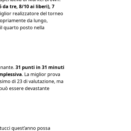
da tre, 8/10 ai liberi), 7
iglior realizzatore del torneo
propriamente da lungo,
il quarto posto nella
inante.
31 punti in 31 minuti
omplessiva
. La miglior prova
simo di 23 di valutazione, ma
a può essere devastante
.
itucci quest’anno possa