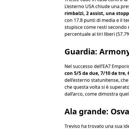
L’esterno USA chiude una pre
rimbalzi, 2 assist, una stoppa
con 17.8 punti di media e il 
stupisce come resti secondo ne
percentuale ai tiri liberi (57.7%
Guardia: Armon
Nel successo dell’EA7 Empori
con 5/5 da due, 7/10 da tre, 
dell’esterno statunitense, ch
che questa volta si è superato
dall’arco, come dimostra quel 
Ala grande: Osva
Treviso ha trovato una sua id