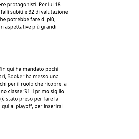
e protagonisti. Per lui 18
falli subiti e 32 di valutazione
che potrebbe fare di più,
on aspettative più grandi
 fin qui ha mandato pochi
ssari, Booker ha messo una
chi per il ruolo che ricopre, a
ano classe ’91 il primo sigillo
è stato preso per fare la
ui ai playoff, per inserirsi