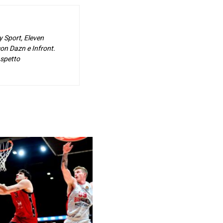
y Sport, Eleven
on Dazn e Infront.
aspetto