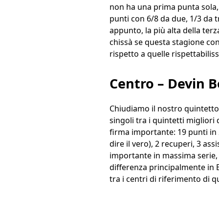
non ha una prima punta sola, 
punti con 6/8 da due, 1/3 da tre
appunto, la più alta della ter
chissà se questa stagione con 
rispetto a quelle rispettabili
Centro – Devin 
Chiudiamo il nostro quintetto
singoli tra i quintetti miglio
firma importante: 19 punti in 2
dire il vero), 2 recuperi, 3 ass
importante in massima serie, 
differenza principalmente in E
tra i centri di riferimento di 