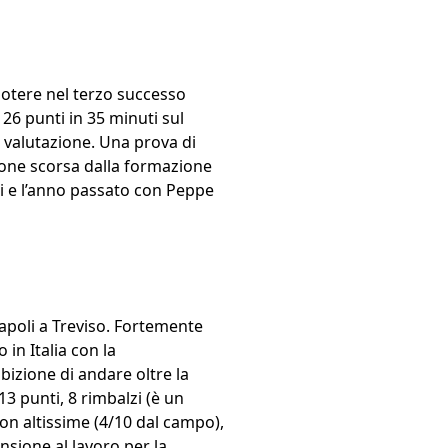
 potere nel terzo successo
26 punti in 35 minuti sul
di valutazione. Una prova di
ione scorsa dalla formazione
ni e l’anno passato con Peppe
apoli a Treviso. Fortemente
in Italia con la
izione di andare oltre la
3 punti, 8 rimbalzi (è un
i non altissime (4/10 dal campo),
nsione al lavoro per la