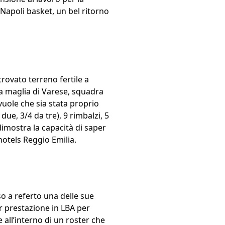
r Napoli basket, un bel ritorno
rovato terreno fertile a
a maglia di Varese, squadra
vuole che sia stata proprio
due, 3/4 da tre), 9 rimbalzi, 5
dimostra la capacità di saper
hotels Reggio Emilia.
o a referto una delle sue
or prestazione in LBA per
 all’interno di un roster che