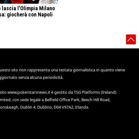
 lascia l'Olimpia Milano
sa: giocherà con Napoli
uesto sito non rappresenta una testata giornalistica in quanto viene
ggiornato senza alcuna periodicità.
 sito
www.pokerstarsnews.it
è gestito da TSG Platforms (Ireland)
imited, con sede legale a Belfield Office Park, Beech Hill Road,
lonskeagh, Dublin 4, Dublino, D04 V97A2, Irlanda.