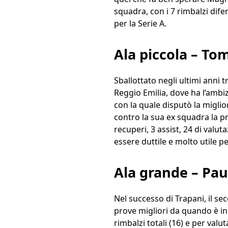
squadra, con i 7 rimbalzi dife
per la Serie A.
Ala piccola – T
Sballottato negli ultimi anni 
Reggio Emilia, dove ha l’ambi
con la quale disputò la migli
contro la sua ex squadra la pr
recuperi, 3 assist, 24 di valu
essere duttile e molto utile 
Ala grande – Pau
Nel successo di Trapani, il s
prove migliori da quando è in 
rimbalzi totali (16) e per val