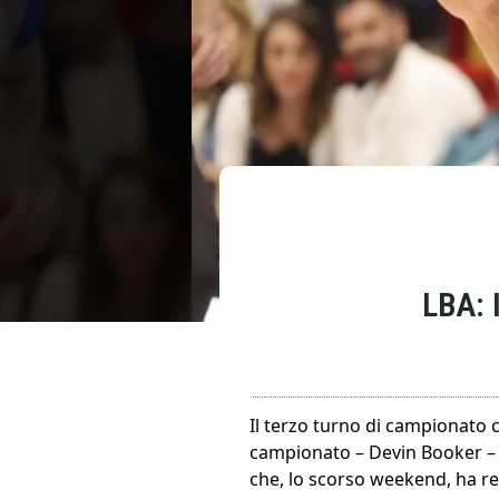
LBA:
Il terzo turno di campionato 
campionato – Devin Booker – e
che, lo scorso weekend, ha r