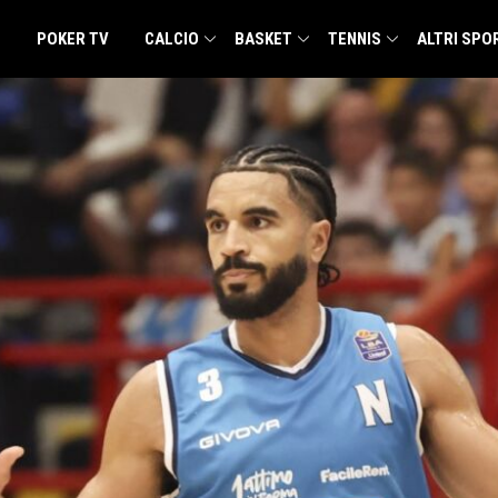
POKER TV
CALCIO
BASKET
TENNIS
ALTRI SPO