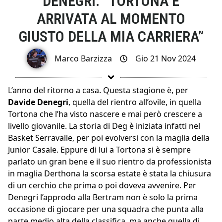
DENEGRI: “TORTONA È
ARRIVATA AL MOMENTO
GIUSTO DELLA MIA CARRIERA”
Marco Barzizza
Gio 21 Nov 2024
L’anno del ritorno a casa. Questa stagione è, per
Davide Denegri
, quella del rientro all’ovile, in quella
Tortona che l’ha visto nascere e mai però crescere a
livello giovanile. La storia di Deg è iniziata infatti nel
Basket Serravalle, per poi evolversi con la maglia della
Junior Casale. Eppure di lui a Tortona si è sempre
parlato un gran bene e il suo rientro da professionista
in maglia Derthona la scorsa estate è stata la chiusura
di un cerchio che prima o poi doveva avvenire. Per
Denegri l’approdo alla Bertram non è solo la prima
occasione di giocare per una squadra che punta alla
parte medio alta della classifica, ma anche quella di