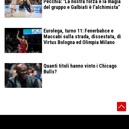
Pecchia: "La nostra forza è la magia
del gruppo e Galbiati è l'alchimista"
Eurolega, turno 11: Fenerbahce e
Maccabi sulla strada, dissestata, di
Virtus Bologna ed Olimpia Milano
Quanti titoli hanno vinto i Chicago
Bulls?