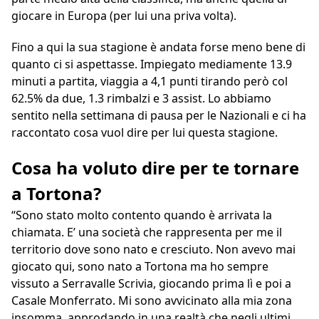
giocare in Europa (per lui una priva volta).
Fino a qui la sua stagione è andata forse meno bene di
quanto ci si aspettasse. Impiegato mediamente 13.9
minuti a partita, viaggia a 4,1 punti tirando però col
62.5% da due, 1.3 rimbalzi e 3 assist. Lo abbiamo
sentito nella settimana di pausa per le Nazionali e ci ha
raccontato cosa vuol dire per lui questa stagione.
Cosa ha voluto dire per te tornare
a Tortona?
“Sono stato molto contento quando è arrivata la
chiamata. E’ una società che rappresenta per me il
territorio dove sono nato e cresciuto. Non avevo mai
giocato qui, sono nato a Tortona ma ho sempre
vissuto a Serravalle Scrivia, giocando prima lì e poi a
Casale Monferrato. Mi sono avvicinato alla mia zona
insomma, approdando in una realtà che negli ultimi