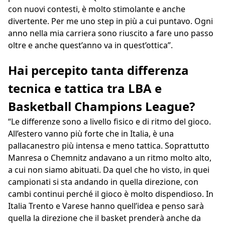
con nuovi contesti, è molto stimolante e anche
divertente. Per me uno step in più a cui puntavo. Ogni
anno nella mia carriera sono riuscito a fare uno passo
oltre e anche quest’anno va in quest’ottica”.
Hai percepito tanta differenza
tecnica e tattica tra LBA e
Basketball Champions League?
“Le differenze sono a livello fisico e di ritmo del gioco.
All’estero vanno più forte che in Italia, è una
pallacanestro più intensa e meno tattica. Soprattutto
Manresa o Chemnitz andavano a un ritmo molto alto,
a cui non siamo abituati. Da quel che ho visto, in quei
campionati si sta andando in quella direzione, con
cambi continui perché il gioco è molto dispendioso. In
Italia Trento e Varese hanno quell’idea e penso sarà
quella la direzione che il basket prenderà anche da