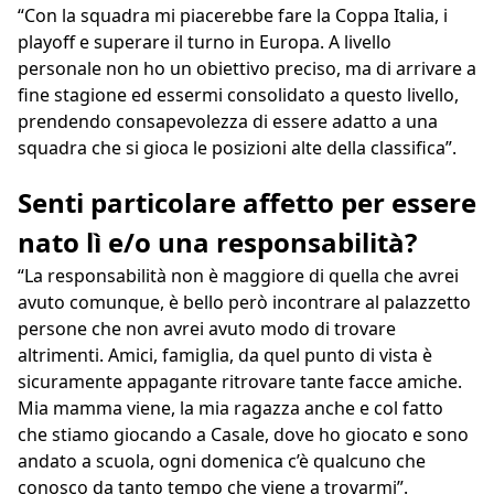
“Con la squadra mi piacerebbe fare la Coppa Italia, i
playoff e superare il turno in Europa. A livello
personale non ho un obiettivo preciso, ma di arrivare a
fine stagione ed essermi consolidato a questo livello,
prendendo consapevolezza di essere adatto a una
squadra che si gioca le posizioni alte della classifica”.
Senti particolare affetto per essere
nato lì e/o una responsabilità?
“La responsabilità non è maggiore di quella che avrei
avuto comunque, è bello però incontrare al palazzetto
persone che non avrei avuto modo di trovare
altrimenti. Amici, famiglia, da quel punto di vista è
sicuramente appagante ritrovare tante facce amiche.
Mia mamma viene, la mia ragazza anche e col fatto
che stiamo giocando a Casale, dove ho giocato e sono
andato a scuola, ogni domenica c’è qualcuno che
conosco da tanto tempo che viene a trovarmi”.