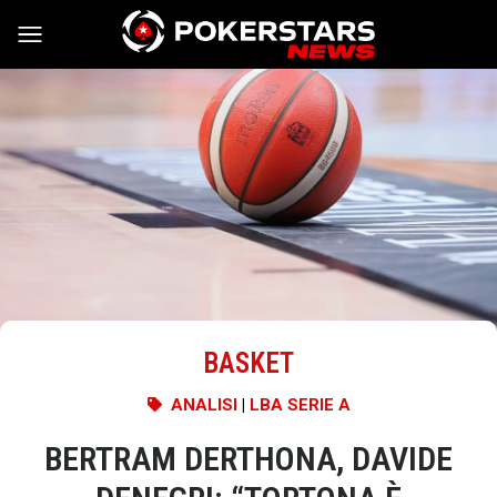
Vai al contenuto
BASKET
ANALISI
|
LBA SERIE A
BERTRAM DERTHONA, DAVIDE