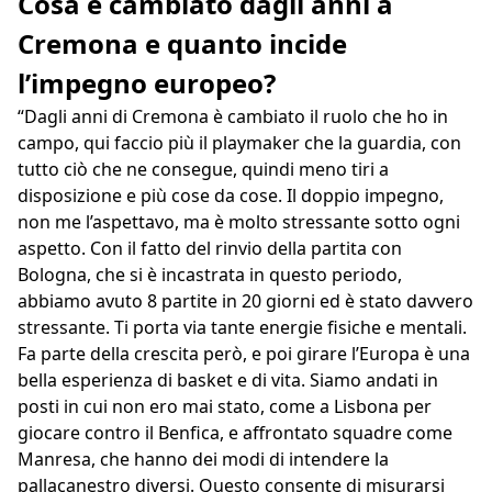
Cosa è cambiato dagli anni a
Cremona e quanto incide
l’impegno europeo?
“Dagli anni di Cremona è cambiato il ruolo che ho in
campo, qui faccio più il playmaker che la guardia, con
tutto ciò che ne consegue, quindi meno tiri a
disposizione e più cose da cose. Il doppio impegno,
non me l’aspettavo, ma è molto stressante sotto ogni
aspetto. Con il fatto del rinvio della partita con
Bologna, che si è incastrata in questo periodo,
abbiamo avuto 8 partite in 20 giorni ed è stato davvero
stressante. Ti porta via tante energie fisiche e mentali.
Fa parte della crescita però, e poi girare l’Europa è una
bella esperienza di basket e di vita. Siamo andati in
posti in cui non ero mai stato, come a Lisbona per
giocare contro il Benfica, e affrontato squadre come
Manresa, che hanno dei modi di intendere la
pallacanestro diversi. Questo consente di misurarsi