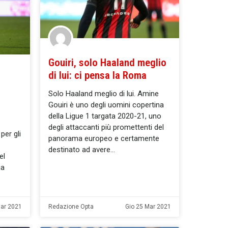
Gouiri, solo Haaland meglio
di lui: ci pensa la Roma
Solo Haaland meglio di lui. Amine
Gouiri è uno degli uomini copertina
della Ligue 1 targata 2020-21, uno
degli attaccanti più promettenti del
per gli
panorama europeo e certamente
destinato ad avere
el
ia
ar 2021
Redazione Opta
Gio 25 Mar 2021