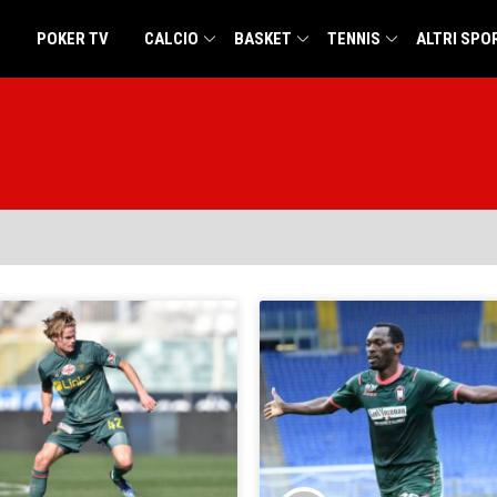
POKER TV
CALCIO
BASKET
TENNIS
ALTRI SPO