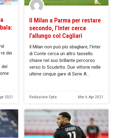
da
Il Milan a Parma per restare
bala:
secondo, l’Inter cerca
l’allungo col Cagliari
né
Il Milan non può più sbagliare, l’Inter
re dei
di Conte cerca un altro tassello
chiave nel suo brillante percorso
 del
verso lo Scudetto. Due vittorie nelle
come
ultime cinque gare di Serie A
Apr 2021
Redazione Opta
Mar 6 Apr 2021