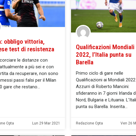
: obbligo vittoria,
Qualificazioni Mondiali
se test di resistenza
2022, l’Italia punta su
corciare le distanze con
Barella
, attualmente a più sei e con
Primo ciclo di gare nelle
rtita da recuperare, non sono
Qualificazioni ai Mondiali 2022 
messi passi falsi per il Milan
Azzurri di Roberto Mancini:
10 gare che restano
sfideranno in 7 giorni Irlanda d
Nord, Bulgaria e Lituania. L’Ital
punta su Barella. Inserita
one Opta
Lun 29 Mar 2021
Redazione Opta
Ven 26 M