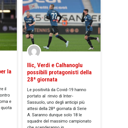
Ilic, Verdi e Calhanoglu
er la
possibili protagonisti della
28ª giornata
e il
Le positività da Covid-19 hanno
ontro
portato al rinvio di Inter-
Roma e
Sassuolo, uno degli anticipi più
a quota
attesi della 28ª giornata di Serie
A. Saranno dunque solo 18 le
squadre del massimo campionato
che scenderanno in