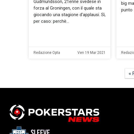
Gudmundsson, 21enne svedese in
big mat
forza al Groningen, con il quale sta
punto 
giocando una stagione d’applausi. Sì,
per caso: perchè
Redazione Opta
Ven 19 Mar 2021
Redazi
« 