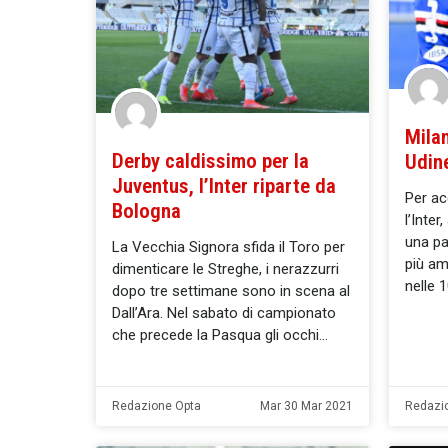
Milan
Derby caldissimo per la
Udine
Juventus, l’Inter riparte da
Per ac
Bologna
l’Inter
una pa
La Vecchia Signora sfida il Toro per
più am
dimenticare le Streghe, i nerazzurri
nelle 
dopo tre settimane sono in scena al
Dall’Ara. Nel sabato di campionato
che precede la Pasqua gli occhi
Redazione Opta
Mar 30 Mar 2021
Redazi