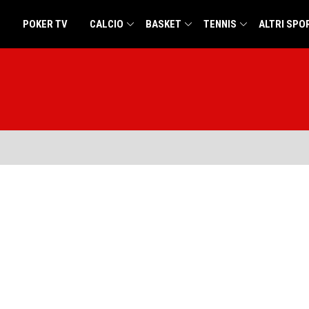
POKER TV
CALCIO
BASKET
TENNIS
ALTRI SPO