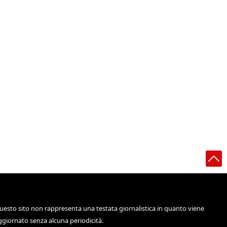
uesto sito non rappresenta una testata giornalistica in quanto viene
ggiornato senza alcuna periodicità.