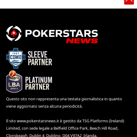
Questo sito non rappresenta una testata giornalistica in quanto
viene aggiornato senza alcuna periodicità.
Il sito
www.pokerstarsnews.it
è gestito da TSG Platforms (Ireland)
Limited, con sede legale a Belfield Office Park, Beech Hill Road,
Clonskeagh, Dublin 4, Dublino, D04 V97A2, Irlanda.