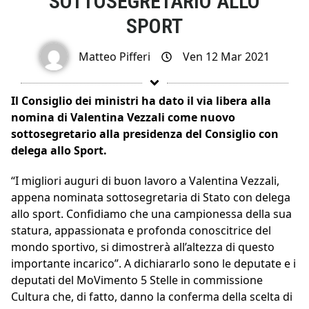
SOTTOSEGRETARIO ALLO
SPORT
Matteo Pifferi
Ven 12 Mar 2021
Il Consiglio dei ministri ha dato il via libera alla
nomina di Valentina Vezzali come nuovo
sottosegretario alla presidenza del Consiglio con
delega allo Sport.
“I migliori auguri di buon lavoro a Valentina Vezzali,
appena nominata sottosegretaria di Stato con delega
allo sport. Confidiamo che una campionessa della sua
statura, appassionata e profonda conoscitrice del
mondo sportivo, si dimostrerà all’altezza di questo
importante incarico”. A dichiararlo sono le deputate e i
deputati del MoVimento 5 Stelle in commissione
Cultura che, di fatto, danno la conferma della scelta di