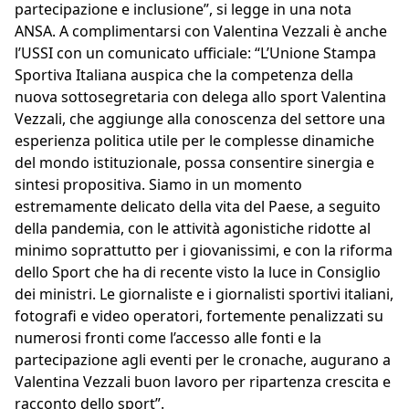
partecipazione e inclusione”, si legge in una nota
ANSA. A complimentarsi con Valentina Vezzali è anche
l’USSI con un comunicato ufficiale: “L’Unione Stampa
Sportiva Italiana auspica che la competenza della
nuova sottosegretaria con delega allo sport Valentina
Vezzali, che aggiunge alla conoscenza del settore una
esperienza politica utile per le complesse dinamiche
del mondo istituzionale, possa consentire sinergia e
sintesi propositiva. Siamo in un momento
estremamente delicato della vita del Paese, a seguito
della pandemia, con le attività agonistiche ridotte al
minimo soprattutto per i giovanissimi, e con la riforma
dello Sport che ha di recente visto la luce in Consiglio
dei ministri. Le giornaliste e i giornalisti sportivi italiani,
fotografi e video operatori, fortemente penalizzati su
numerosi fronti come l’accesso alle fonti e la
partecipazione agli eventi per le cronache, augurano a
Valentina Vezzali buon lavoro per ripartenza crescita e
racconto dello sport”.