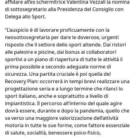
affidare all’ex schermitrice Valentina Vezzali la nomina
di sottosegretario alla Presidenza del Consiglio con
Delega allo Sport.
“L’auspicio è di lavorare proficuamente con la
neosottosegretaria per dare le doverose, urgenti
risposte che il settore dello sport attende. Dai ristori
alle palestre e piscine, dai bonus ai collaboratori
sportivi a un piano di riapertura di tutte le attività il
prima possibile e secondo adeguate norme di
sicurezza. Una partita cruciale è poi quella del
Recovery Plan: occorrerà in tempi brevi realizzare una
progettazione seria e a lungo termine che rilanci lo
sport italiano, anche e soprattutto a livello di
impiantistica. Il percorso all’interno del quale agire
dovrà essere, durante e dopo la pandemia, quello che
va verso una maggiore valorizzazione dell’attività
motoria in tutte le sue forme, come fattore essenziale
di salute, socialità, benessere psico-fisico,