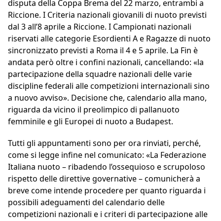
disputa della Coppa Brema del 22 marzo, entrambi a
Riccione. I Criteria nazionali giovanili di nuoto previsti
dal 3 all’8 aprile a Riccione. I Campionati nazionali
riservati alle categorie Esordienti A e Ragazze di nuoto
sincronizzato previsti a Roma il 4 e 5 aprile. La Fin è
andata però oltre i confini nazionali, cancellando: «la
partecipazione della squadre nazionali delle varie
discipline federali alle competizioni internazionali sino
a nuovo avviso». Decisione che, calendario alla mano,
riguarda da vicino il preolimpico di pallanuoto
femminile e gli Europei di nuoto a Budapest.
Tutti gli appuntamenti sono per ora rinviati, perché,
come si legge infine nel comunicato: «La Federazione
Italiana nuoto – ribadendo l’ossequioso e scrupoloso
rispetto delle direttive governative – comunicherà a
breve come intende procedere per quanto riguarda i
possibili adeguamenti del calendario delle
competizioni nazionali e i criteri di partecipazione alle