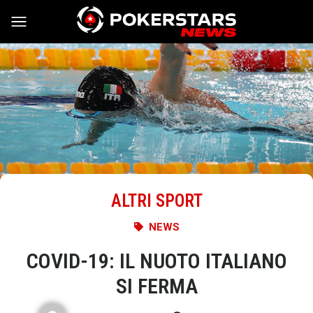
Vai al contenuto
ALTRI SPORT
NEWS
COVID-19: IL NUOTO ITALIANO
SI FERMA