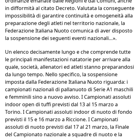
ordinanze emanate dalle Regioni e dai Comuni, anche
in difformità al citato Decreto. Valutata la conseguente
impossibilità di garantire continuità e omogeneità alla
preparazione degli atleti nel territorio nazionale, la
Federazione Italiana Nuoto comunica di aver disposto
la sospensione dei seguenti eventi nazionali…».
Un elenco decisamente lungo e che comprende tutte
le principali manifestazioni natatorie per arrivare alla
quale, società, allenatori ed atleti stanno preparandosi
da lungo tempo. Nello specifico, la sospensione
imposta dalla Federazione Italiana Nuoto riguarda: i
campionati nazionali di pallanuoto di Serie A1 maschili
e femminili sino a nuovo avviso. I Campionati assoluti
indoor open di tuffi previsti dal 13 al 15 marzo a
Torino. I Campionati assoluti indoor di nuoto di fondo
previsti il 15 e 16 marzo a Riccione. I Campionati
assoluti di nuoto previsti dal 17 al 21 marzo, la Finale
del Campionato nazionale a squadre di nuoto e la