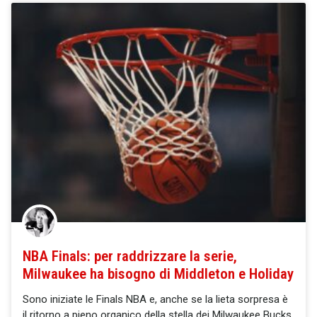
NBA Finals: per raddrizzare la serie,
Milwaukee ha bisogno di Middleton e Holiday
Sono iniziate le Finals NBA e, anche se la lieta sorpresa è
il ritorno a pieno organico della stella dei Milwaukee Bucks,