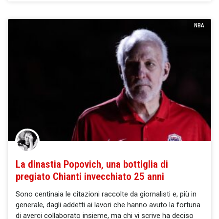
NBA
La dinastia Popovich, una bottiglia di
pregiato Chianti invecchiato 25 anni
Sono centinaia le citazioni raccolte da giornalisti e, più in
generale, dagli addetti ai lavori che hanno avuto la fortuna
di averci collaborato insieme, ma chi vi scrive ha deciso