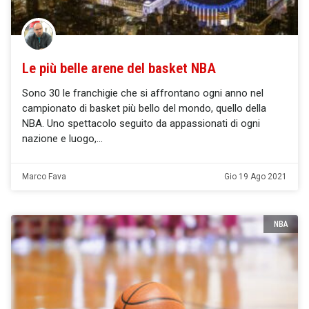
Le più belle arene del basket NBA
Sono 30 le franchigie che si affrontano ogni anno nel
campionato di basket più bello del mondo, quello della
NBA. Uno spettacolo seguito da appassionati di ogni
nazione e luogo,
Marco Fava
Gio 19 Ago 2021
NBA