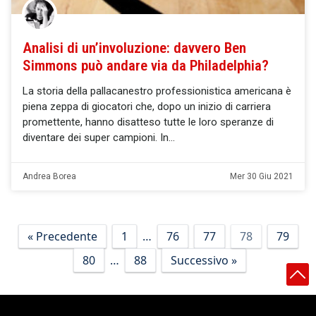
Analisi di un’involuzione: davvero Ben
Simmons può andare via da Philadelphia?
La storia della pallacanestro professionistica americana è
piena zeppa di giocatori che, dopo un inizio di carriera
promettente, hanno disatteso tutte le loro speranze di
diventare dei super campioni. In
Andrea Borea
Mer 30 Giu 2021
« Precedente
1
…
76
77
78
79
80
…
88
Successivo »