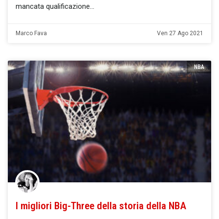
mancata qualificazione
Marco Fava
Ven 27 Ago 2021
NBA
I migliori Big-Three della storia della NBA