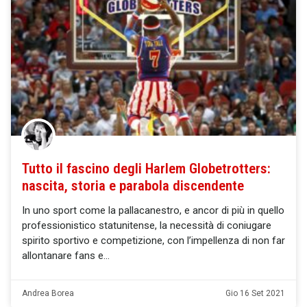
Tutto il fascino degli Harlem Globetrotters:
nascita, storia e parabola discendente
In uno sport come la pallacanestro, e ancor di più in quello
professionistico statunitense, la necessità di coniugare
spirito sportivo e competizione, con l’impellenza di non far
allontanare fans e
Andrea Borea
Gio 16 Set 2021