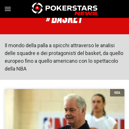
Vai al contenuto
» BASKET
Il mondo della palla a spicchi attraverso le analisi
delle squadre e dei protagonisti del basket, da quello
europeo fino a quello americano con lo spettacolo
della NBA
NBA