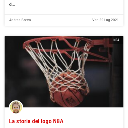
di
Andrea Borea
Ven 30 Lug 2021
NBA
La storia del logo NBA