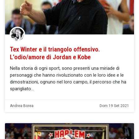
Tex Winter e il triangolo offensivo.
L’odio/amore di Jordan e Kobe
Nella storia di ogni sport, sono presenti una miriade di
personaggi che hanno rivoluzionato con le loro idee e le
dimostrazioni, ognuno nel loro campo, il percorso che ha
sparigliato
Andrea Borea
Dom 19 Set 2021