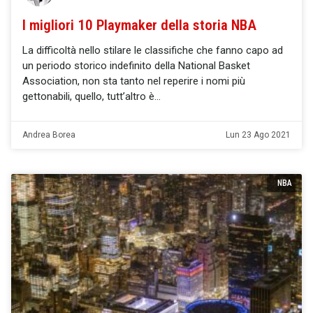
I migliori 10 Playmaker della storia NBA
La difficoltà nello stilare le classifiche che fanno capo ad
un periodo storico indefinito della National Basket
Association, non sta tanto nel reperire i nomi più
gettonabili, quello, tutt’altro è
Andrea Borea
Lun 23 Ago 2021
NBA