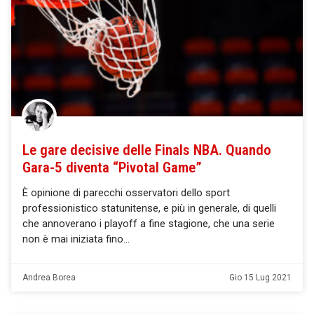
Le gare decisive delle Finals NBA. Quando
Gara-5 diventa “Pivotal Game”
È opinione di parecchi osservatori dello sport
professionistico statunitense, e più in generale, di quelli
che annoverano i playoff a fine stagione, che una serie
non è mai iniziata fino
Andrea Borea
Gio 15 Lug 2021