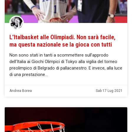
L’Italbasket alle Olimpiadi. Non sarà facile,
ma questa nazionale se la gioca con tutti
Non sono stati in tanti a scommettere sull’approdo
dell’Italia ai Giochi Olimpici di Tokyo alla vigilia del torneo
preolimpico di Belgrado di pallacanestro. E invece, alla luce
di una prestazione
Andrea Borea
Sab 17 Lug 2021