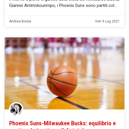
Giannis Antetokounmpo, i Phoenix Suns sono partiti col
Andrea Borea
Ven 9 Lug 2021
Phoenix Suns-Milwaukee Bucks: equilibrio e