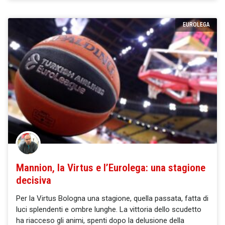
EUROLEGA
Mannion, la Virtus e l’Eurolega: una stagione
decisiva
Per la Virtus Bologna una stagione, quella passata, fatta di
luci splendenti e ombre lunghe. La vittoria dello scudetto
ha riacceso gli animi, spenti dopo la delusione della