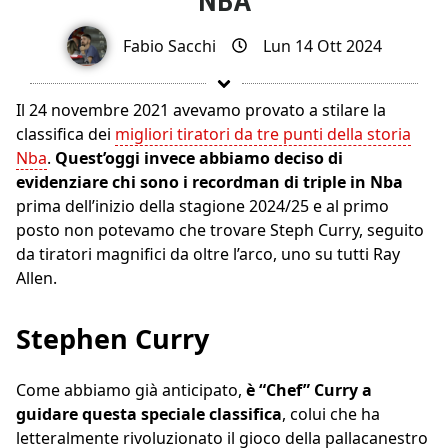
NBA
Fabio Sacchi
Lun 14 Ott 2024
Il 24 novembre 2021 avevamo provato a stilare la
classifica dei
migliori tiratori da tre punti della storia
Nba
.
Quest’oggi invece abbiamo deciso di
evidenziare chi sono i recordman di triple in Nba
prima dell’inizio della stagione 2024/25 e al primo
posto non potevamo che trovare Steph Curry, seguito
da tiratori magnifici da oltre l’arco, uno su tutti Ray
Allen.
Stephen Curry
Come abbiamo già anticipato,
è “Chef” Curry a
guidare questa speciale classifica
, colui che ha
letteralmente rivoluzionato il gioco della pallacanestro