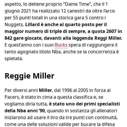
aspetto, lo detiene proprio “Dame Time”, che il 1
giugno 2021 ha realizzato 12 canestri da oltre l’arco
per 55 punti totali in una storica gara 5 contro i
Nuggets.
Lillard è anche al quarto posto per il
maggior numero di triple di sempre, a quota 2607 in
842 gare giocate, davanti alla leggenda Reggi Miller.
E quest’anno con i suoi
Bucks
spera di raggiungere il
tanto agognato titolo Nba, anche se la concorrenza è
spietata.
Reggie Miller
Per diversi anni
Miller
, dal 1996 al 2005 in forza ai
Pacers, è stato in cima a questa classifica e, se
vogliamo dirla tutta,
è stato uno dei primi specialisti
della Nba anni ’90
, quando in sostanza gli allenatori
iniziarono ad usare il tiro da tre punti con continuità,
come una delle soluzioni valide per bucare la difesa