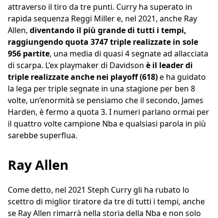
attraverso il tiro da tre punti. Curry ha superato in
rapida sequenza Reggi Miller e, nel 2021, anche Ray
Allen,
diventando il più grande di tutti i tempi,
raggiungendo quota 3747 triple realizzate in sole
956 partite
, una media di quasi 4 segnate ad allacciata
di scarpa. L’ex playmaker di Davidson
è il leader di
triple realizzate anche nei playoff (618)
e ha guidato
la lega per triple segnate in una stagione per ben 8
volte, un’enormità se pensiamo che il secondo, James
Harden, è fermo a quota 3. I numeri parlano ormai per
il quattro volte campione Nba e qualsiasi parola in più
sarebbe superflua.
Ray Allen
Come detto, nel 2021 Steph Curry gli ha rubato lo
scettro di miglior tiratore da tre di tutti i tempi, anche
se Ray Allen rimarrà nella storia della Nba e non solo