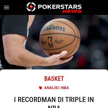
Vai al contenuto
BASKET
ANALISI
|
NBA
I RECORDMAN DI TRIPLE IN