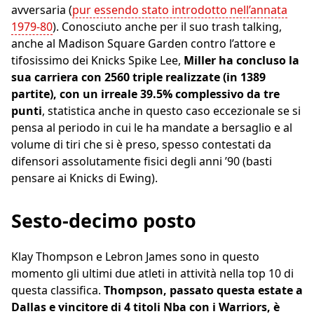
avversaria (
pur essendo stato introdotto nell’annata
1979-80
). Conosciuto anche per il suo trash talking,
anche al Madison Square Garden contro l’attore e
tifosissimo dei Knicks Spike Lee,
Miller ha concluso la
sua carriera con 2560 triple realizzate (in 1389
partite), con un irreale 39.5% complessivo da tre
punti
, statistica anche in questo caso eccezionale se si
pensa al periodo in cui le ha mandate a bersaglio e al
volume di tiri che si è preso, spesso contestati da
difensori assolutamente fisici degli anni ’90 (basti
pensare ai Knicks di Ewing).
Sesto-decimo posto
Klay Thompson e Lebron James sono in questo
momento gli ultimi due atleti in attività nella top 10 di
questa classifica.
Thompson, passato questa estate a
Dallas e vincitore di 4 titoli Nba con i Warriors, è