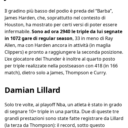
Il gradino più basso del podio è preda del “Barba”,
James Harden, che, soprattutto nel contesto di
Houston, ha mostrato per certi versi di poter essere
infermabile.
Sono ad ora 2940 le triple da lui segnate
in 1072 gare di regular season
, 33 in meno di Ray
Allen, ma con Harden ancora in attività (in maglia
Clippers) e pronto a raggiungere la seconda posizione.
L’ex giocatore dei Thunder è inoltre al quarto posto
per triple realizzate nella postseason con 418 (in 166
match), dietro solo a James, Thompson e Curry.
Damian Lillard
Solo tre volte, ai playoff Nba, un atleta è stato in grado
di segnare 10+ triple in una partita. Due di queste tre
grandi prestazioni sono state fatte registrare da Lillard
(la terza da Thompson): il record, sotto questo