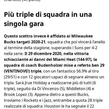
Più triple di squadra in una
singola gara
Questo scettro invece è affidato ai Milwaukee
Bucks targati 2020-21
, squadra che poi vincerà l’anello
al termine della stagione, superando i Suns per 4-2
nella serie.
Il 29 dicembre 2020, nella vittoria
schiacciante ai danni dei Miami Heat (144-97), la
squadra di coach Budenholzer mise a referto ben 29
(VENTINOVE!) triple
, con un fantastico 56.9% al tiro
(29/51) e con 12 giocatori capaci di segnare almeno un
tripla. Sarà Jrue Holiday a realizzarne più di tutti (6
triple), seguito da Di Vincenzo (5), Middleton (4) e
Brook Lopez (3). Appena dietro a questi Bucks,
troviamo i Rockets e i Jazz, entrambe a quota 28 triple
realizzate di squadra: Houston le ha segnate il 22